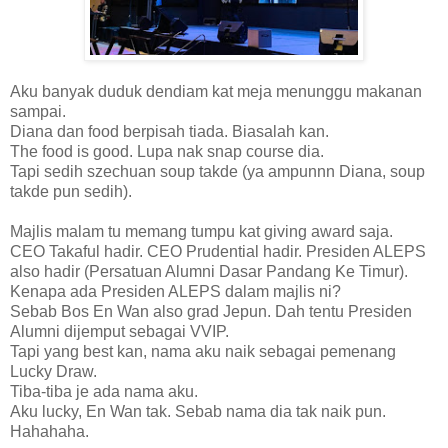
Aku banyak duduk dendiam kat meja menunggu makanan
sampai.
Diana dan food berpisah tiada. Biasalah kan.
The food is good. Lupa nak snap course dia.
Tapi sedih szechuan soup takde (ya ampunnn Diana, soup
takde pun sedih).
Majlis malam tu memang tumpu kat giving award saja.
CEO Takaful hadir. CEO Prudential hadir. Presiden ALEPS
also hadir (Persatuan Alumni Dasar Pandang Ke Timur).
Kenapa ada Presiden ALEPS dalam majlis ni?
Sebab Bos En Wan also grad Jepun. Dah tentu Presiden
Alumni dijemput sebagai VVIP.
Tapi yang best kan, nama aku naik sebagai pemenang
Lucky Draw.
Tiba-tiba je ada nama aku.
Aku lucky, En Wan tak. Sebab nama dia tak naik pun.
Hahahaha.