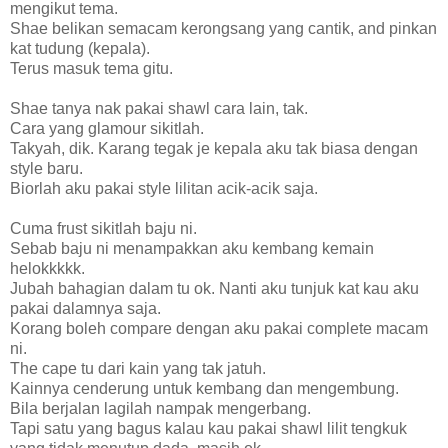
mengikut tema.
Shae belikan semacam kerongsang yang cantik, and pinkan
kat tudung (kepala).
Terus masuk tema gitu.
Shae tanya nak pakai shawl cara lain, tak.
Cara yang glamour sikitlah.
Takyah, dik. Karang tegak je kepala aku tak biasa dengan
style baru.
Biorlah aku pakai style lilitan acik-acik saja.
Cuma frust sikitlah baju ni.
Sebab baju ni menampakkan aku kembang kemain
helokkkkk.
Jubah bahagian dalam tu ok. Nanti aku tunjuk kat kau aku
pakai dalamnya saja.
Korang boleh compare dengan aku pakai complete macam
ni.
The cape tu dari kain yang tak jatuh.
Kainnya cenderung untuk kembang dan mengembung.
Bila berjalan lagilah nampak mengerbang.
Tapi satu yang bagus kalau kau pakai shawl lilit tengkuk