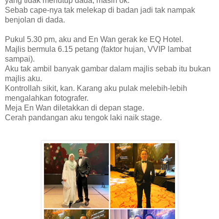
yang tidak menutup dada, masih ok.
Sebab cape-nya tak melekap di badan jadi tak nampak
benjolan di dada.
Pukul 5.30 pm, aku and En Wan gerak ke EQ Hotel.
Majlis bermula 6.15 petang (faktor hujan, VVIP lambat
sampai).
Aku tak ambil banyak gambar dalam majlis sebab itu bukan
majlis aku.
Kontrollah sikit, kan. Karang aku pulak melebih-lebih
mengalahkan fotografer.
Meja En Wan diletakkan di depan stage.
Cerah pandangan aku tengok laki naik stage.