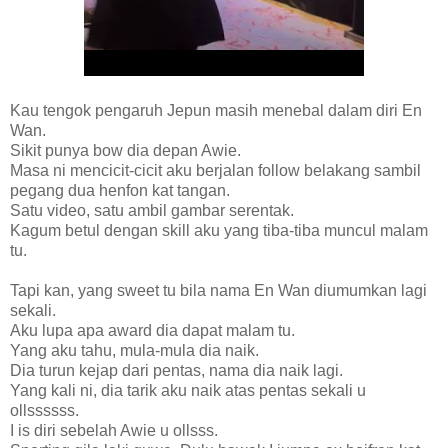
Kau tengok pengaruh Jepun masih menebal dalam diri En
Wan.
Sikit punya bow dia depan Awie.
Masa ni mencicit-cicit aku berjalan follow belakang sambil
pegang dua henfon kat tangan.
Satu video, satu ambil gambar serentak.
Kagum betul dengan skill aku yang tiba-tiba muncul malam
tu.
Tapi kan, yang sweet tu bila nama En Wan diumumkan lagi
sekali.
Aku lupa apa award dia dapat malam tu.
Yang aku tahu, mula-mula dia naik.
Dia turun kejap dari pentas, nama dia naik lagi.
Yang kali ni, dia tarik aku naik atas pentas sekali u
ollssssss.
I is diri sebelah Awie u ollsss.