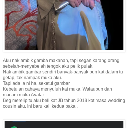
Aku nak ambik gamba makanan, tapi segan karang orang
sebelah-menyebelah tengok aku pelik pulak.
Nak ambik gambar sendiri banyak-banyak pun kat dalam tu
gelap, tak nampak muka aku.
Tapi ada la ni ha, seketul gambar.
Kebetulan cahaya menyuluh kat muka. Walaupun dah
macam muka Avatar.
Beg merelip tu aku beli kat JB tahun 2018 kot masa wedding
cousin aku. Ini baru kali kedua pakai.