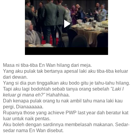
Masa ni tiba-tiba En Wan hilang dari meja.
Yang aku pulak tak bertanya apesal laki aku tiba-tiba keluar
dari dewan.
Yang si dia pun tinggalkan aku bodo gitu je tahu-tahu hilang.
Tapi aku lagi bodohlah sebab tanya orang sebelah
"Laki I
keluar gi mana eh?"
Hahahhaa.
Dah kenapa pulak orang tu nak ambil tahu mana laki kau
pergi, Dianaaaaaa.
Rupanya those yang achieve PWP last year dah beratur kat
luar untuk naik pentas.
Aku boleh dengan sardinnya membelasah makanan. Sedar-
sedar nama En Wan disebut.