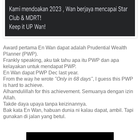
Award pertama En Wan dapat adalah Prudential Wealth
Planner (PWP).
Frankly speaking, aku tak tahu apa itu PWP dan apa
kelayakan untuk mendapat PWP.
En Wan dapat PWP Dec last year.
From the way he wrote
"Only in 68 days"
, I guess this PWP
is hard to achieve.
Alhamdulillah for this achievement. Semuanya dengan izin
Allah.
Takde daya upaya tanpa keizinannya.
Bak kata En Wan, habuan dunia ni kalau dapat, ambil. Tapi
gunakan di jalan yang betul.