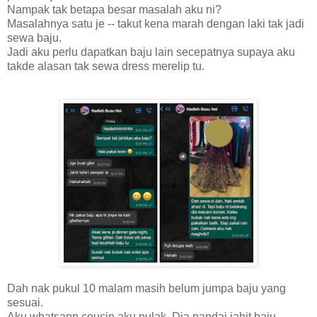
Nampak tak betapa besar masalah aku ni?
Masalahnya satu je -- takut kena marah dengan laki tak jadi
sewa baju.
Jadi aku perlu dapatkan baju lain secepatnya supaya aku
takde alasan tak sewa dress merelip tu.
Dah nak pukul 10 malam masih belum jumpa baju yang
sesuai.
Aku whatsapp cousin aku pulak. Dia pandai jahit baju.