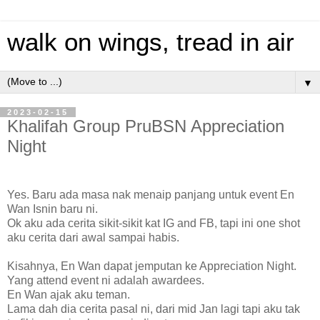
walk on wings, tread in air
▼
2023-02-15
Khalifah Group PruBSN Appreciation
Night
Yes. Baru ada masa nak menaip panjang untuk event En
Wan Isnin baru ni.
Ok aku ada cerita sikit-sikit kat IG and FB, tapi ini one shot
aku cerita dari awal sampai habis.
Kisahnya, En Wan dapat jemputan ke Appreciation Night.
Yang attend event ni adalah awardees.
En Wan ajak aku teman.
Lama dah dia cerita pasal ni, dari mid Jan lagi tapi aku tak