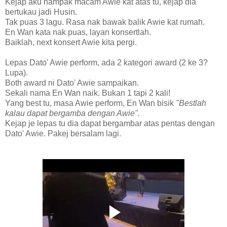
Kejap aku nampak macam Awie kat atas tu, kejap dia
bertukau jadi Husin.
Tak puas 3 lagu. Rasa nak bawak balik Awie kat rumah.
En Wan kata nak puas, layan konsertlah.
Baiklah, next konsert Awie kita pergi.
Lepas Dato' Awie perform, ada 2 kategori award (2 ke 3?
Lupa).
Both award ni Dato' Awie sampaikan.
Sekali nama En Wan naik. Bukan 1 tapi 2 kali!
Yang best tu, masa Awie perform, En Wan bisik
"Bestlah
kalau dapat bergamba dengan Awie".
Kejap je lepas tu dia dapat bergambar atas pentas dengan
Dato' Awie. Pakej bersalam lagi.