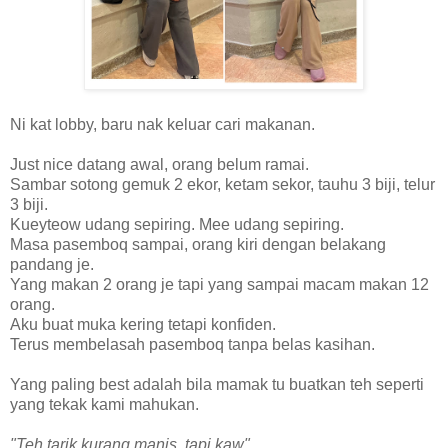
Ni kat lobby, baru nak keluar cari makanan.
Just nice datang awal, orang belum ramai.
Sambar sotong gemuk 2 ekor, ketam sekor, tauhu 3 biji, telur
3 biji.
Kueyteow udang sepiring. Mee udang sepiring.
Masa pasemboq sampai, orang kiri dengan belakang
pandang je.
Yang makan 2 orang je tapi yang sampai macam makan 12
orang.
Aku buat muka kering tetapi konfiden.
Terus membelasah pasemboq tanpa belas kasihan.
Yang paling best adalah bila mamak tu buatkan teh seperti
yang tekak kami mahukan.
"Teh tarik kurang manis, tapi kaw".