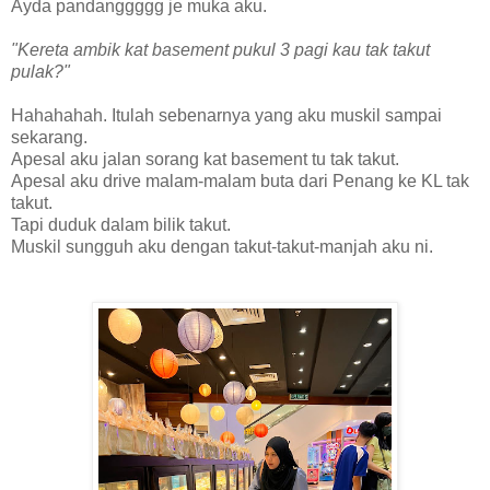
Ayda pandanggggg je muka aku.
"Kereta ambik kat basement pukul 3 pagi kau tak takut
pulak?"
Hahahahah. Itulah sebenarnya yang aku muskil sampai
sekarang.
Apesal aku jalan sorang kat basement tu tak takut.
Apesal aku drive malam-malam buta dari Penang ke KL tak
takut.
Tapi duduk dalam bilik takut.
Muskil sungguh aku dengan takut-takut-manjah aku ni.