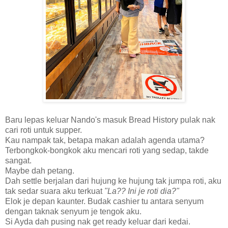
Baru lepas keluar Nando's masuk Bread History pulak nak
cari roti untuk supper.
Kau nampak tak, betapa makan adalah agenda utama?
Terbongkok-bongkok aku mencari roti yang sedap, takde
sangat.
Maybe dah petang.
Dah settle berjalan dari hujung ke hujung tak jumpa roti, aku
tak sedar suara aku terkuat
"La?? Ini je roti dia?"
Elok je depan kaunter. Budak cashier tu antara senyum
dengan taknak senyum je tengok aku.
Si Ayda dah pusing nak get ready keluar dari kedai.