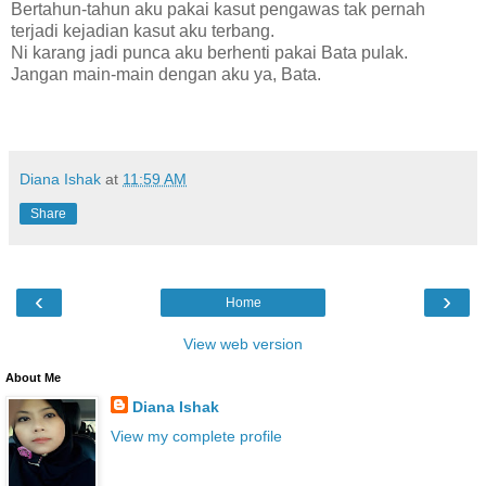
Bertahun-tahun aku pakai kasut pengawas tak pernah
terjadi kejadian kasut aku terbang.
Ni karang jadi punca aku berhenti pakai Bata pulak.
Jangan main-main dengan aku ya, Bata.
Diana Ishak
at
11:59 AM
Share
‹
›
Home
View web version
About Me
Diana Ishak
View my complete profile