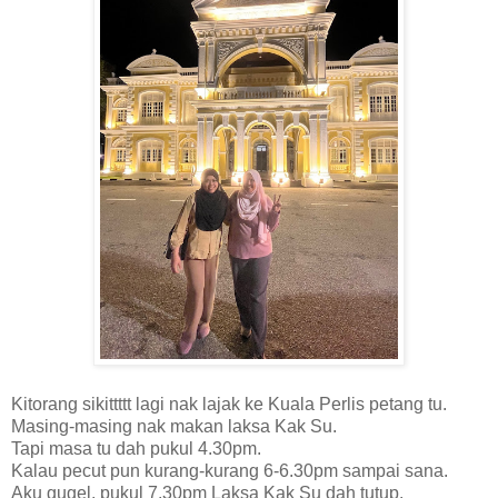
Kitorang sikittttt lagi nak lajak ke Kuala Perlis petang tu.
Masing-masing nak makan laksa Kak Su.
Tapi masa tu dah pukul 4.30pm.
Kalau pecut pun kurang-kurang 6-6.30pm sampai sana.
Aku gugel, pukul 7.30pm Laksa Kak Su dah tutup.