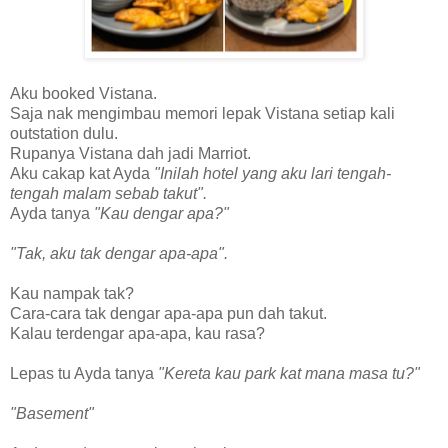
Aku booked Vistana.
Saja nak mengimbau memori lepak Vistana setiap kali
outstation dulu.
Rupanya Vistana dah jadi Marriot.
Aku cakap kat Ayda
"Inilah hotel yang aku lari tengah-
tengah malam sebab takut".
Ayda tanya
"Kau dengar apa?"
"Tak, aku tak dengar apa-apa".
Kau nampak tak?
Cara-cara tak dengar apa-apa pun dah takut.
Kalau terdengar apa-apa, kau rasa?
Lepas tu Ayda tanya
"Kereta kau park kat mana masa tu?"
"Basement"