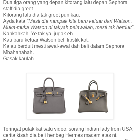
Dua tiga orang yang depan kitorang lalu depan Sephora
staff dia greet.
Kitorang lalu dia tak greet pun kau.
Ayda kata
"Mesti dia nampak kita baru keluar dari Watson.
Muka-muka Watson ni takyah pelawalah, mesti tak berduit".
Kahkahkah. Ye tak ya, jugak eh.
Kau baru keluar Watson beli lipstik kot.
Kalau berduit mesti awal-awal dah beli dalam Sephora.
Mbahahahah.
Gasak kaulah.
Teringat pulak kat satu video, sorang Indian lady from USA
cerita kisah dia beli henbeg Hermes macam atas ni.