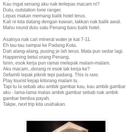
Kau ingat senang aku nak terlepas macam ni?
Dulu, outstation lone ranger.
Lepas makan memang balik hotel terus.
Kali ni kita datang dengan kawan, takkan nak balik awal.
Mahu round dulu satu Penang baru balik hotel.
Asalnya nak cari mineral water je kat 7-11.
Eh tau-tau sampai ke Padang Kota.
Dah alang-alang, pusing je lah terus. Mata pun sedar lagi.
Happening betul orang Penang.
Isnin, esok kerja pun ramai melepak malam-malam.
Aku macam...dorang ni esok tak kerja ke?
Sefamili lepak piknik tepi padang. This is rare.
Play tourist kejap kitorang malam tu.
Tapi tu la sebab aku ambik gambar kau, kau ambik gambar
aku - lama-lama malas ambik gambar sebab nak ambik
gambar berdua payah.
Takpe, next trip kita usahakan.