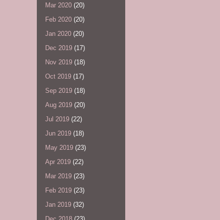
Mar 2020
(20)
Feb 2020
(20)
Jan 2020
(20)
Dec 2019
(17)
Nov 2019
(18)
Oct 2019
(17)
Sep 2019
(18)
Aug 2019
(20)
Jul 2019
(22)
Jun 2019
(18)
May 2019
(23)
Apr 2019
(22)
Mar 2019
(23)
Feb 2019
(23)
Jan 2019
(32)
Dec 2018
(23)