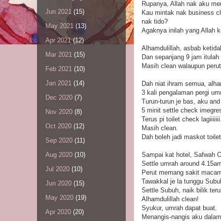
Rupanya, Allah nak aku men
Jun 2021
(15)
Kau mintak nak business cl
nak tido?
May 2021
(13)
Agaknya inilah yang Allah k
Apr 2021
(12)
Alhamdulillah, asbab ketida
Mar 2021
(15)
Dan sepanjang 9 jam itulah
Masih clean walaupun peru
Feb 2021
(10)
Jan 2021
(14)
Dah niat ihram semua, alha
3 kali pengalaman pergi umr
Dec 2020
(7)
Turun-turun je bas, aku an
5 minit settle check imegre
Nov 2020
(8)
Terus pi toilet check lagiiiiiii
Oct 2020
(12)
Masih clean.
Dah boleh jadi maskot toilet
Sep 2020
(11)
Sampai kat hotel, Safwah O
Aug 2020
(10)
Settle umrah around 4.15a
Jul 2020
(10)
Perut memang sakit macam s
Tawakkal je la tunggu Subu
Jun 2020
(15)
Settle Subuh, naik bilik ter
May 2020
(19)
Alhamdulillah clean!
Syukur, umrah dapat buat.
Apr 2020
(20)
Menangis-nangis aku dalam