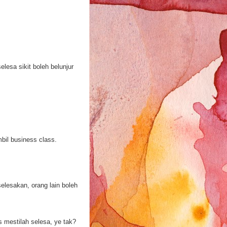
lesa sikit boleh belunjur
bil business class.
lesakan, orang lain boleh
 mestilah selesa, ye tak?