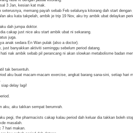
sal 3 Jan, kesian kat mak.
 seterusnya, memang payah sebab Feb selalunya kitorang dah start dengan p
n aku kata takpelah, ambik je trip 19 Nov, aku try ambik ubat delaykan peri
aku dah jumpa doktor.
 dia cakap just nice aku start ambik ubat ni sekarang.
atus juga.
tanya anak sedara En Wan pulak (also a doctor).
e, just banyakkan aktiviti seminggu sebelum period datang.
 hati nak ambik sebab pil perancang ni akan slowkan metabolisme badan me
atil tak bersentuh.
riod aku buat macam-macam exercise, angkat barang sana-sini, setiap hari m
.
siap delay lagi!
eriod.
on aku, aku takkan sempat berumrah.
aku pegi, the pharmacists cakap kalau period dah keluar dia takkan boleh sto
akde masalah.
k 7 hari makan.