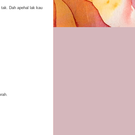
tak. Dah apehal lak kau
mrah.