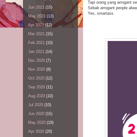
Tapi orang yang arrogant se
Jun 2021
(15)
Sebab arrogant people alwa
Yes, smartass.
May 2021
(13)
Apr 2021
(12)
Mar 2021
(15)
Feb 2021
(10)
Jan 2021
(14)
Dec 2020
(7)
Nov 2020
(8)
Oct 2020
(12)
Sep 2020
(11)
Aug 2020
(10)
Jul 2020
(10)
Jun 2020
(15)
May 2020
(19)
Apr 2020
(20)