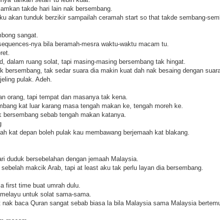
mkan takde hari lain nak bersembang.
aku akan tunduk berzikir sampailah ceramah start so that takde sembang-sem
mbong sangat.
sequences-nya bila beramah-mesra waktu-waktu macam tu.
ret.
id, dalam ruang solat, tapi masing-masing bersembang tak hingat.
ok bersembang, tak sedar suara dia makin kuat dah nak besaing dengan sua
 jeling pulak. Adeh.
n orang, tapi tempat dan masanya tak kena.
bang kat luar karang masa tengah makan ke, tengah moreh ke.
ak bersembang sebab tengah makan katanya.
g
mah kat depan boleh pulak kau membawang berjemaah kat blakang.
ari duduk bersebelahan dengan jemaah Malaysia.
t sebelah makcik Arab, tapi at least aku tak perlu layan dia bersembang.
 first time buat umrah dulu.
p melayu untuk solat sama-sama.
nak baca Quran sangat sebab biasa la bila Malaysia sama Malaysia bertemu 