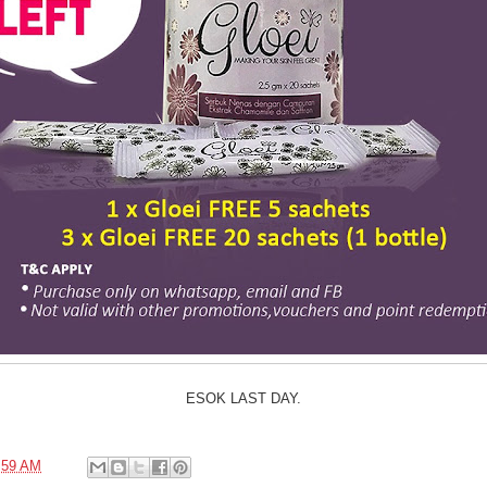
ESOK LAST DAY.
:59 AM