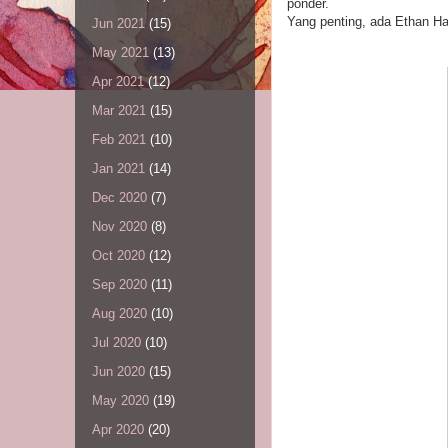
ponder.
Yang penting, ada Ethan Ha
Jun 2021
(15)
May 2021
(13)
Apr 2021
(12)
Mar 2021
(15)
Feb 2021
(10)
Jan 2021
(14)
Dec 2020
(7)
Nov 2020
(8)
Oct 2020
(12)
Sep 2020
(11)
Aug 2020
(10)
Jul 2020
(10)
Jun 2020
(15)
May 2020
(19)
Apr 2020
(20)