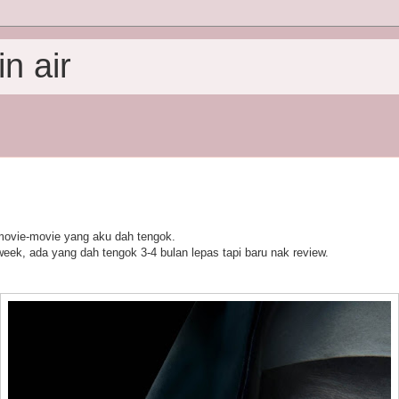
n air
 movie-movie yang aku dah tengok.
eek, ada yang dah tengok 3-4 bulan lepas tapi baru nak review.