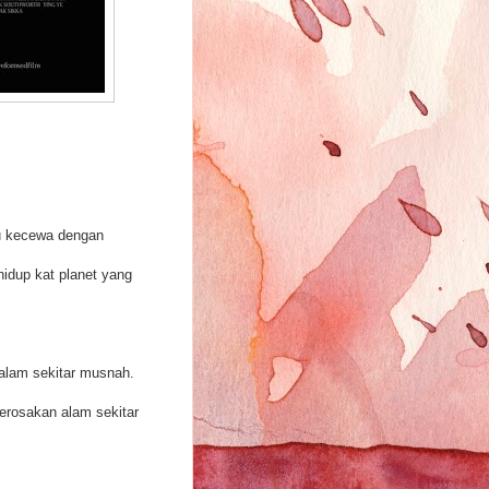
au kecewa dengan
hidup kat planet yang
alam sekitar musnah.
kerosakan alam sekitar