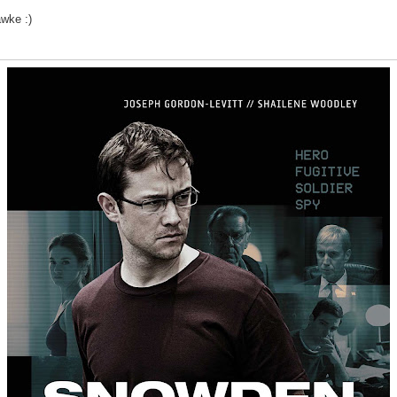
wke :)