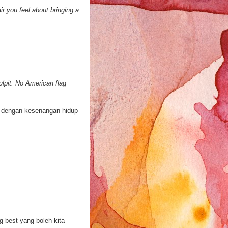
r you feel about bringing a
ulpit. No American flag
tan dengan kesenangan hidup
 best yang boleh kita