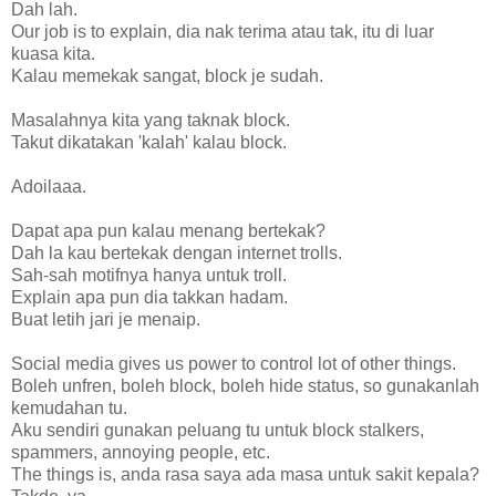
Dah lah.
Our job is to explain, dia nak terima atau tak, itu di luar
kuasa kita.
Kalau memekak sangat, block je sudah.
Masalahnya kita yang taknak block.
Takut dikatakan 'kalah' kalau block.
Adoilaaa.
Dapat apa pun kalau menang bertekak?
Dah la kau bertekak dengan internet trolls.
Sah-sah motifnya hanya untuk troll.
Explain apa pun dia takkan hadam.
Buat letih jari je menaip.
Social media gives us power to control lot of other things.
Boleh unfren, boleh block, boleh hide status, so gunakanlah
kemudahan tu.
Aku sendiri gunakan peluang tu untuk block stalkers,
spammers, annoying people, etc.
The things is, anda rasa saya ada masa untuk sakit kepala?