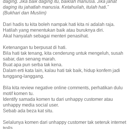
daging. Jika baik daging itu, baiklah manusia. Jika jahat
daging itu jahatlah manusia. Ketahuilah, itulah hati."
(Bukhari dan Muslim)
Dari hadis tu kita boleh nampak hati kita ni adalah raja.
Hatilah yang menentukan baik atau buruknya diri.
Akal hanyalah sebagai menteri penasihat.
Ketenangan tu berpusat di hati.
Bila hati tak tenang, kita cenderung untuk mengeluh, susah
sabar, dan senang marah.
Buat apa pun serba tak kena.
Dalam erti kata lain, kalau hati tak baik, hidup konfem jadi
tunggang-langgang.
Bila kita review negative online comments, perhatikan dulu
motif komen tu.
Identify samada komen tu dari unhappy customer atau
unhappy media social user.
Sebab ada beza kat situ.
Selalunya komen dari unhappy customer tak seteruk internet
trolls.