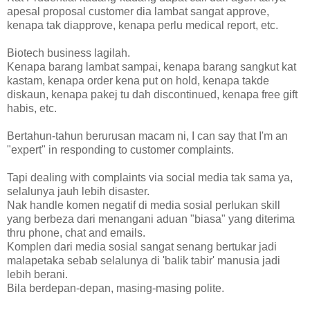
apesal proposal customer dia lambat sangat approve,
kenapa tak diapprove, kenapa perlu medical report, etc.
Biotech business lagilah.
Kenapa barang lambat sampai, kenapa barang sangkut kat
kastam, kenapa order kena put on hold, kenapa takde
diskaun, kenapa pakej tu dah discontinued, kenapa free gift
habis, etc.
Bertahun-tahun berurusan macam ni, I can say that I'm an
"expert" in responding to customer complaints.
Tapi dealing with complaints via social media tak sama ya,
selalunya jauh lebih disaster.
Nak handle komen negatif di media sosial perlukan skill
yang berbeza dari menangani aduan "biasa" yang diterima
thru phone, chat and emails.
Komplen dari media sosial sangat senang bertukar jadi
malapetaka sebab selalunya di 'balik tabir' manusia jadi
lebih berani.
Bila berdepan-depan, masing-masing polite.