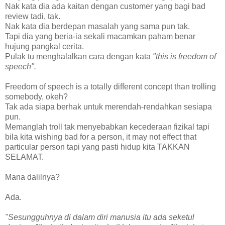
Nak kata dia ada kaitan dengan customer yang bagi bad
review tadi, tak.
Nak kata dia berdepan masalah yang sama pun tak.
Tapi dia yang beria-ia sekali macamkan paham benar
hujung pangkal cerita.
Pulak tu menghalalkan cara dengan kata
"this is freedom of
speech".
Freedom of speech is a totally different concept than trolling
somebody, okeh?
Tak ada siapa berhak untuk merendah-rendahkan sesiapa
pun.
Memanglah troll tak menyebabkan kecederaan fizikal tapi
bila kita wishing bad for a person, it may not effect that
particular person tapi yang pasti hidup kita TAKKAN
SELAMAT.
Mana dalilnya?
Ada.
"Sesungguhnya di dalam diri manusia itu ada seketul