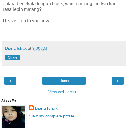
antara bertekak dengan block, which among the two kau
rasa lebih matang?
I leave it up to you now.
Diana Ishak
at
9:30 AM
Share
‹
›
Home
View web version
About Me
Diana Ishak
View my complete profile