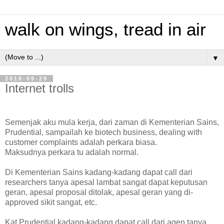
walk on wings, tread in air
▼
2018-09-29
Internet trolls
Semenjak aku mula kerja, dari zaman di Kementerian Sains,
Prudential, sampailah ke biotech business, dealing with
customer complaints adalah perkara biasa.
Maksudnya perkara tu adalah normal.
Di Kementerian Sains kadang-kadang dapat call dari
researchers tanya apesal lambat sangat dapat keputusan
geran, apesal proposal ditolak, apesal geran yang di-
approved sikit sangat, etc.
Kat Prudential kadang-kadang dapat call dari agen tanya