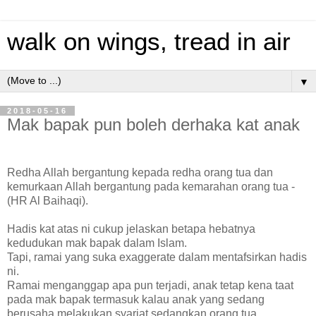
walk on wings, tread in air
▼
2018-05-16
Mak bapak pun boleh derhaka kat anak
Redha Allah bergantung kepada redha orang tua dan
kemurkaan Allah bergantung pada kemarahan orang tua -
(HR Al Baihaqi).
Hadis kat atas ni cukup jelaskan betapa hebatnya
kedudukan mak bapak dalam Islam.
Tapi, ramai yang suka exaggerate dalam mentafsirkan hadis
ni.
Ramai menganggap apa pun terjadi, anak tetap kena taat
pada mak bapak termasuk kalau anak yang sedang
berusaha melakukan syariat sedangkan orang tua