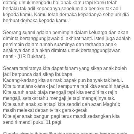
datang untuk mengadu hal anak kamu tapi kamu telah
berlaku tak adil kepadanya sebelum dia berlaku tak adil
kepada kamu. Kamu telah derhaka kepadanya sebelum dia
berbuat derhaka kepada kamu."
Seorang suami adalah pemimpin dalam keluarga dan akan
diminta bertanggungjawab di akhirat nanti. Isteri juga adalah
pemimpin dalam rumah suaminya dan terhadap anak-
anaknya dan dia akan diminta untuk bertanggungjawan
nanti - (HR Bukhari).
Secara tersiratnya kita dapat faham yang sikap anak boleh
jadi berpunca dari sikap ibubapa.
Kadang-kadang kita as mak bapak pun banyak tak betul.
Kita tuntut anak-anak jadi sempurna tapi kita sendiri hanyut.
Kita suruh anak blaja mengaji tapi kita sendiri tak rajin
mengaji, setakat tahu mengaji je tapi mengajinya tak.
Kita suruh anak solat tapi kita sendiri dah azan Maghrib
masih melekat depan tv tak gerak-gerak.
Kita ajar anak bangun pagi terus mandi sedangkan kita
sendiri mandi pukul 11 pagi.