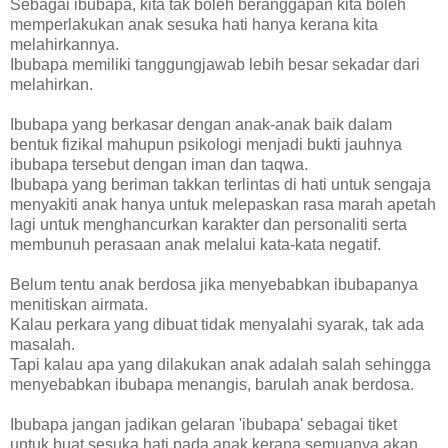
Sebagai ibubapa, kita tak boleh beranggapan kita boleh
memperlakukan anak sesuka hati hanya kerana kita
melahirkannya.
Ibubapa memiliki tanggungjawab lebih besar sekadar dari
melahirkan.
Ibubapa yang berkasar dengan anak-anak baik dalam
bentuk fizikal mahupun psikologi menjadi bukti jauhnya
ibubapa tersebut dengan iman dan taqwa.
Ibubapa yang beriman takkan terlintas di hati untuk sengaja
menyakiti anak hanya untuk melepaskan rasa marah apetah
lagi untuk menghancurkan karakter dan personaliti serta
membunuh perasaan anak melalui kata-kata negatif.
Belum tentu anak berdosa jika menyebabkan ibubapanya
menitiskan airmata.
Kalau perkara yang dibuat tidak menyalahi syarak, tak ada
masalah.
Tapi kalau apa yang dilakukan anak adalah salah sehingga
menyebabkan ibubapa menangis, barulah anak berdosa.
Ibubapa jangan jadikan gelaran 'ibubapa' sebagai tiket
untuk buat sesuka hati pada anak kerana semuanya akan