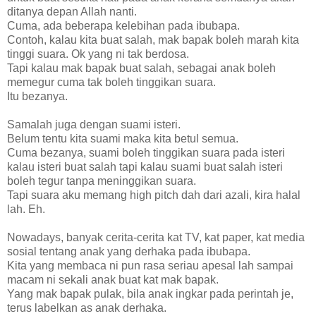
ditanya depan Allah nanti.
Cuma, ada beberapa kelebihan pada ibubapa.
Contoh, kalau kita buat salah, mak bapak boleh marah kita
tinggi suara. Ok yang ni tak berdosa.
Tapi kalau mak bapak buat salah, sebagai anak boleh
memegur cuma tak boleh tinggikan suara.
Itu bezanya.
Samalah juga dengan suami isteri.
Belum tentu kita suami maka kita betul semua.
Cuma bezanya, suami boleh tinggikan suara pada isteri
kalau isteri buat salah tapi kalau suami buat salah isteri
boleh tegur tanpa meninggikan suara.
Tapi suara aku memang high pitch dah dari azali, kira halal
lah. Eh.
Nowadays, banyak cerita-cerita kat TV, kat paper, kat media
sosial tentang anak yang derhaka pada ibubapa.
Kita yang membaca ni pun rasa seriau apesal lah sampai
macam ni sekali anak buat kat mak bapak.
Yang mak bapak pulak, bila anak ingkar pada perintah je,
terus labelkan as anak derhaka.