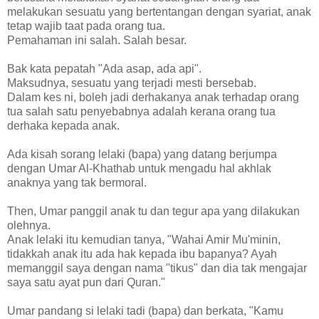
melakukan sesuatu yang bertentangan dengan syariat, anak
tetap wajib taat pada orang tua.
Pemahaman ini salah. Salah besar.
Bak kata pepatah "Ada asap, ada api".
Maksudnya, sesuatu yang terjadi mesti bersebab.
Dalam kes ni, boleh jadi derhakanya anak terhadap orang
tua salah satu penyebabnya adalah kerana orang tua
derhaka kepada anak.
Ada kisah sorang lelaki (bapa) yang datang berjumpa
dengan Umar Al-Khathab untuk mengadu hal akhlak
anaknya yang tak bermoral.
Then, Umar panggil anak tu dan tegur apa yang dilakukan
olehnya.
Anak lelaki itu kemudian tanya, "Wahai Amir Mu'minin,
tidakkah anak itu ada hak kepada ibu bapanya? Ayah
memanggil saya dengan nama "tikus" dan dia tak mengajar
saya satu ayat pun dari Quran."
Umar pandang si lelaki tadi (bapa) dan berkata, "Kamu