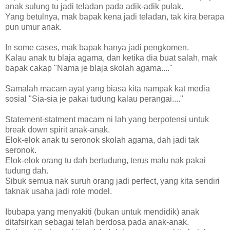
anak sulung tu jadi teladan pada adik-adik pulak.
Yang betulnya, mak bapak kena jadi teladan, tak kira berapa
pun umur anak.
In some cases, mak bapak hanya jadi pengkomen.
Kalau anak tu blaja agama, dan ketika dia buat salah, mak
bapak cakap "Nama je blaja skolah agama...."
Samalah macam ayat yang biasa kita nampak kat media
sosial "Sia-sia je pakai tudung kalau perangai...."
Statement-statment macam ni lah yang berpotensi untuk
break down spirit anak-anak.
Elok-elok anak tu seronok skolah agama, dah jadi tak
seronok.
Elok-elok orang tu dah bertudung, terus malu nak pakai
tudung dah.
Sibuk semua nak suruh orang jadi perfect, yang kita sendiri
taknak usaha jadi role model.
Ibubapa yang menyakiti (bukan untuk mendidik) anak
ditafsirkan sebagai telah berdosa pada anak-anak.