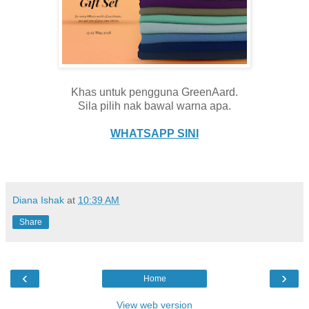
Khas untuk pengguna GreenAard.
Sila pilih nak bawal warna apa.
WHATSAPP SINI
Diana Ishak
at
10:39 AM
Share
‹
›
Home
View web version