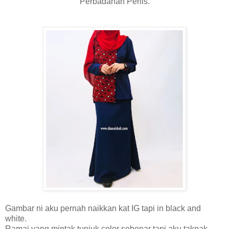
Perbadanan Perlis.
Gambar ni aku pernah naikkan kat IG tapi in black and
white.
Ramai yang mintak tunjuk color sebenar tapi aku taknak