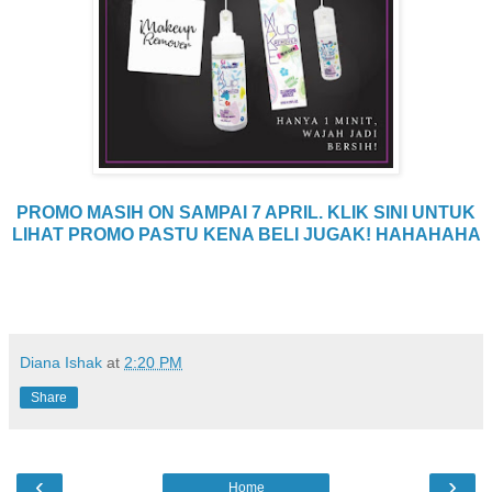
PROMO MASIH ON SAMPAI 7 APRIL. KLIK SINI UNTUK
LIHAT PROMO PASTU KENA BELI JUGAK! HAHAHAHA
Diana Ishak
at
2:20 PM
Share
‹
›
Home