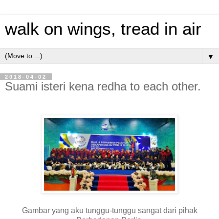
walk on wings, tread in air
▼
2018-04-02
Suami isteri kena redha to each other.
Gambar yang aku tunggu-tunggu sangat dari pihak