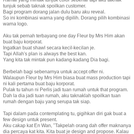
tunjuk sebab taknak spoilkan customer.
Bagi program dorang jalan dulu baru aku reveal.
So ini kombinasi warna yang dipilih. Dorang pilih kombinasi
warna logo.
Aku tak pernah terbayang one day Fleur by Mrs Him akan
buat baju korporat.
Ingatkan buat shawl secara kecil-kecilan je.
Tapi Allah's plan is always the best kan.
Yang kita tak mintak pun kadang-kadang Dia bagi.
Berbelah bagi sebenarnya untuk accept offer ni.
Walaupun Fleur by Mrs Him biasa buat mass production tapi
ni kali pertama buat baju korporat.
Pulak tu tahun ni Perlis jadi tuan rumah untuk that program.
Dah la dia jadi tuan rumah, aku taknaklah spoilkan tuan
rumah dengan baju yang serupa tak siap.
Tapi dalam pada contemplating tu, gigihkan diri gak buat a
few design untuk present.
Aku cakap kat En Wan, "Takpelah orang dah offer maknanya
dia percaya kat kita. Kita buat je design and propose. Kalau