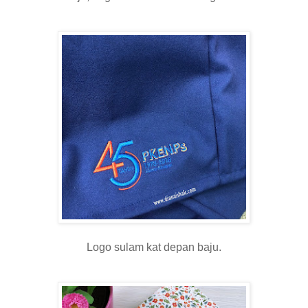
Logo sulam kat depan baju.