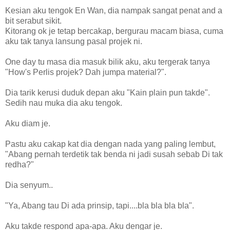
Kesian aku tengok En Wan, dia nampak sangat penat and a
bit serabut sikit.
Kitorang ok je tetap bercakap, bergurau macam biasa, cuma
aku tak tanya lansung pasal projek ni.
One day tu masa dia masuk bilik aku, aku tergerak tanya
"How's Perlis projek? Dah jumpa material?".
Dia tarik kerusi duduk depan aku "Kain plain pun takde".
Sedih nau muka dia aku tengok.
Aku diam je.
Pastu aku cakap kat dia dengan nada yang paling lembut,
"Abang pernah terdetik tak benda ni jadi susah sebab Di tak
redha?"
Dia senyum..
"Ya, Abang tau Di ada prinsip, tapi....bla bla bla bla".
Aku takde respond apa-apa. Aku dengar je.