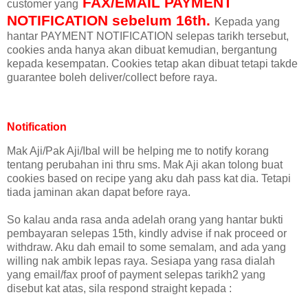
FAX/EMAIL PAYMENT
customer yang
NOTIFICATION sebelum 16th.
Kepada yang
hantar PAYMENT NOTIFICATION selepas tarikh tersebut,
cookies anda hanya akan dibuat kemudian, bergantung
kepada kesempatan. Cookies tetap akan dibuat tetapi takde
guarantee boleh deliver/collect before raya.
Notification
Mak Aji/Pak Aji/Ibal will be helping me to notify korang
tentang perubahan ini thru sms. Mak Aji akan tolong buat
cookies based on recipe yang aku dah pass kat dia. Tetapi
tiada jaminan akan dapat before raya.
So kalau anda rasa anda adelah orang yang hantar bukti
pembayaran selepas 15th, kindly advise if nak proceed or
withdraw. Aku dah email to some semalam, and ada yang
willing nak ambik lepas raya. Sesiapa yang rasa dialah
yang email/fax proof of payment selepas tarikh2 yang
disebut kat atas, sila respond straight kepada :