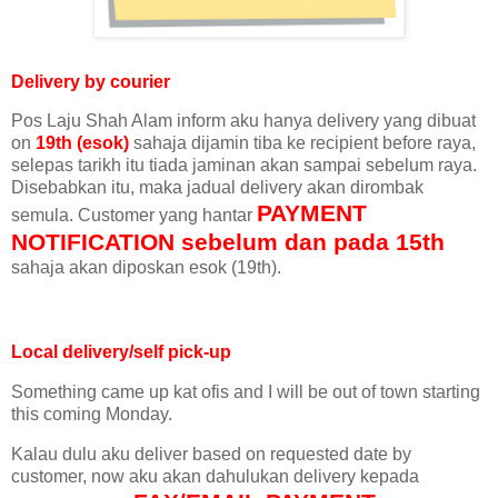
Delivery by courier
Pos Laju Shah Alam inform aku hanya delivery yang dibuat
on
19th (esok)
sahaja dijamin tiba ke recipient before raya,
selepas tarikh itu tiada jaminan akan sampai sebelum raya.
Disebabkan itu, maka jadual delivery akan dirombak
PAYMENT
semula. Customer yang hantar
NOTIFICATION
sebelum dan pada 15th
sahaja akan diposkan esok (19th).
Local delivery/self pick-up
Something came up kat ofis and I will be out of town starting
this coming Monday.
Kalau dulu aku deliver based on requested date by
customer, now aku akan dahulukan delivery kepada