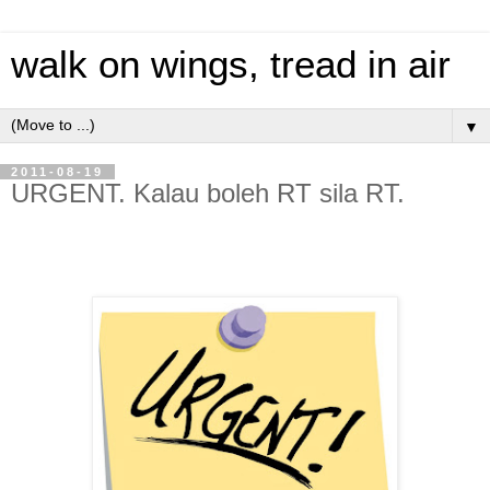
walk on wings, tread in air
▼
2011-08-19
URGENT. Kalau boleh RT sila RT.