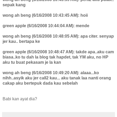
sepak kang
wong ah beng (6/16/2008 10:43:45 AM): hoii
green apple (6/16/2008 10:44:04 AM): mende
wong ah beng (6/16/2008 10:48:05 AM): apa citer. senyap
jer kau.. bertapa ke
green apple (6/16/2008 10:48:47 AM): takde apa..aku cam
biasa..ko tu dah la blog tak hapdet, tak YM aku, no HP
aku tu buat pekasam je la kan
wong ah beng (6/16/2008 10:49:20 AM): alaaa...ko
nihh..asyik aku jer call2 kau... aku tanak laa nanti orang
cakap aku bertepuk dada kau sebelah
Babi kan ayat dia?