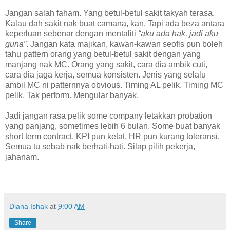
Jangan salah faham. Yang betul-betul sakit takyah terasa.
Kalau dah sakit nak buat camana, kan. Tapi ada beza antara
keperluan sebenar dengan mentaliti
“aku ada hak, jadi aku
guna”
. Jangan kata majikan, kawan-kawan seofis pun boleh
tahu pattern orang yang betul-betul sakit dengan yang
manjang nak MC. Orang yang sakit, cara dia ambik cuti,
cara dia jaga kerja, semua konsisten. Jenis yang selalu
ambil MC ni patternnya obvious. Timing AL pelik. Timing MC
pelik. Tak perform. Mengular banyak.
Jadi jangan rasa pelik some company letakkan probation
yang panjang, sometimes lebih 6 bulan. Some buat banyak
short term contract. KPI pun ketat. HR pun kurang toleransi.
Semua tu sebab nak berhati-hati. Silap pilih pekerja,
jahanam.
Diana Ishak
at
9:00 AM
Share