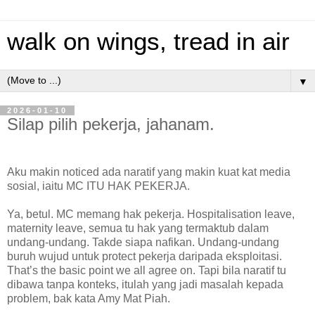
walk on wings, tread in air
▼
2026-01-10
Silap pilih pekerja, jahanam.
Aku makin noticed ada naratif yang makin kuat kat media
sosial, iaitu MC ITU HAK PEKERJA.
Ya, betul. MC memang hak pekerja. Hospitalisation leave,
maternity leave, semua tu hak yang termaktub dalam
undang-undang. Takde siapa nafikan. Undang-undang
buruh wujud untuk protect pekerja daripada eksploitasi.
That’s the basic point we all agree on. Tapi bila naratif tu
dibawa tanpa konteks, itulah yang jadi masalah kepada
problem, bak kata Amy Mat Piah.