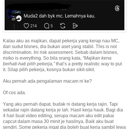
Kalau aku as majikan, dapat pekerja yang kerap nau MC,
dari sudut bisnes, dia bukan aset yang stabil. This is not
discrimination. Ini risk assessment. Sebab dalam bisnes,
risiko is everything. So bila orang kata,
“Majikan kena
berhati-hati pilih pekerja,”
that’s a pretty realistic way to put
it. Silap pilih pekerja, kosnya bukan sikit-sikit.
Aku pernah ada pengalaman macam ni ke?
Of cos ada.
Yang aku pernah dapat, budak ni datang kerja rajin. Tapi
sekadar rajin datang kerja je lah. Hasil kerja hauk. Bagi dia
4 hari buat video editing, serupa macam aku edit pakai
capcut dalam masa 30 minit je hasilnya. Baik aku buat
sendiri. Some pekerja ingat dia boleh buat kerja sambil lewa