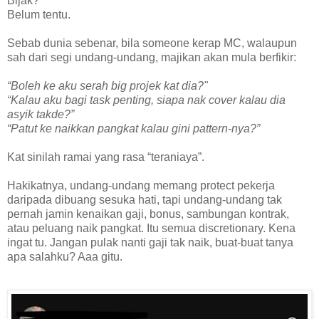
Bijak?
Belum tentu.
Sebab dunia sebenar, bila someone kerap MC, walaupun
sah dari segi undang-undang, majikan akan mula berfikir:
“Boleh ke aku serah big projek kat dia?"
“Kalau aku bagi task penting, siapa nak cover kalau dia
asyik takde?”
“Patut ke naikkan pangkat kalau gini pattern-nya?”
Kat sinilah ramai yang rasa “teraniaya”.
Hakikatnya, undang-undang memang protect pekerja
daripada dibuang sesuka hati, tapi undang-undang tak
pernah jamin kenaikan gaji, bonus, sambungan kontrak,
atau peluang naik pangkat. Itu semua discretionary. Kena
ingat tu. Jangan pulak nanti gaji tak naik, buat-buat tanya
apa salahku? Aaa gitu.