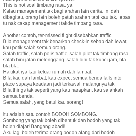
This is not soal timbang rasa, ya.
Kalau management tak bagi arahan lain cerita, ini dah
dibagitau, orang lain boleh patuh arahan tapi kau tak, lepas
tu nak cakap management takde timbang rasa.
Another contoh, ter-missed flight disebabkan traffic.
Bila management tak benarkan check-in sebab dah lewat,
kau petik salah semua orang.
Salah traffic, salah polis traffic, salah pilot tak timbang rasa,
salah bini jalan melenggang, salah bini tak kunci jam, bla
bla bla.
Hakikatnya kau keluar rumah dah lambat.
Bila kau dah lambat, kau expect semua benda falls into
place supaya keadaan jadi terkawal, malangnya tak.
Bila things tak seperti yang kau harapkan, kau salahkah
semua benda.
Semua salah, yang betul kau sorang!
Itu adalah satu contoh BODOH SOMBONG.
Sombong yang tak boleh dibentuk dan bodoh yang tak
boleh diajar! Bangang abadi!
Aku lagi boleh terima orang bodoh alang dari bodoh