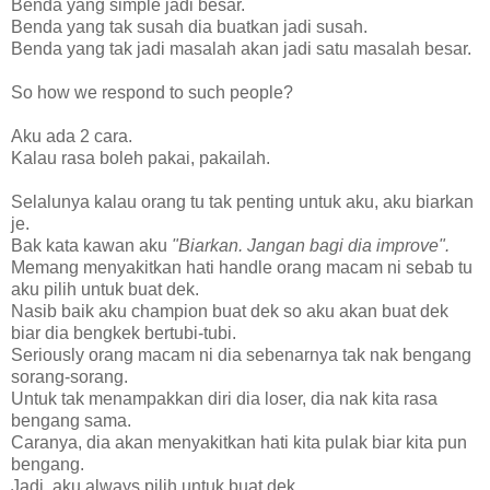
Benda yang simple jadi besar.
Benda yang tak susah dia buatkan jadi susah.
Benda yang tak jadi masalah akan jadi satu masalah besar.
So how we respond to such people?
Aku ada 2 cara.
Kalau rasa boleh pakai, pakailah.
Selalunya kalau orang tu tak penting untuk aku, aku biarkan
je.
Bak kata kawan aku
"Biarkan. Jangan bagi dia improve".
Memang menyakitkan hati handle orang macam ni sebab tu
aku pilih untuk buat dek.
Nasib baik aku champion buat dek so aku akan buat dek
biar dia bengkek bertubi-tubi.
Seriously orang macam ni dia sebenarnya tak nak bengang
sorang-sorang.
Untuk tak menampakkan diri dia loser, dia nak kita rasa
bengang sama.
Caranya, dia akan menyakitkan hati kita pulak biar kita pun
bengang.
Jadi, aku always pilih untuk buat dek.