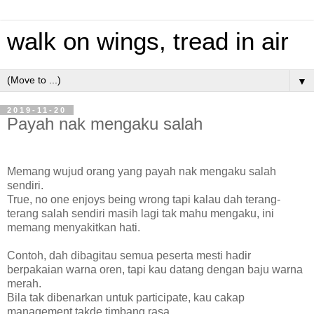
walk on wings, tread in air
▼
2019-11-20
Payah nak mengaku salah
Memang wujud orang yang payah nak mengaku salah
sendiri.
True, no one enjoys being wrong tapi kalau dah terang-
terang salah sendiri masih lagi tak mahu mengaku, ini
memang menyakitkan hati.
Contoh, dah dibagitau semua peserta mesti hadir
berpakaian warna oren, tapi kau datang dengan baju warna
merah.
Bila tak dibenarkan untuk participate, kau cakap
management takde timbang rasa.