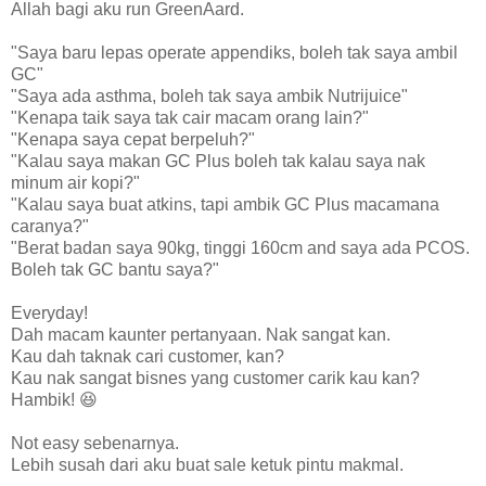
Allah bagi aku run GreenAard.
"Saya baru lepas operate appendiks, boleh tak saya ambil
GC"
"Saya ada asthma, boleh tak saya ambik Nutrijuice"
"Kenapa taik saya tak cair macam orang lain?"
"Kenapa saya cepat berpeluh?"
"Kalau saya makan GC Plus boleh tak kalau saya nak
minum air kopi?"
"Kalau saya buat atkins, tapi ambik GC Plus macamana
caranya?"
"Berat badan saya 90kg, tinggi 160cm and saya ada PCOS.
Boleh tak GC bantu saya?"
Everyday!
Dah macam kaunter pertanyaan. Nak sangat kan.
Kau dah taknak cari customer, kan?
Kau nak sangat bisnes yang customer carik kau kan?
Hambik! 😆
Not easy sebenarnya.
Lebih susah dari aku buat sale ketuk pintu makmal.