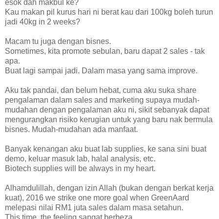
esok dah makbul ke?
Kau makan pil kurus hari ni berat kau dari 100kg boleh turun
jadi 40kg in 2 weeks?
Macam tu juga dengan bisnes.
Sometimes, kita promote sebulan, baru dapat 2 sales - tak
apa.
Buat lagi sampai jadi. Dalam masa yang sama improve.
Aku tak pandai, dan belum hebat, cuma aku suka share
pengalaman dalam sales and marketing supaya mudah-
mudahan dengan pengalaman aku ni, sikit sebanyak dapat
mengurangkan risiko kerugian untuk yang baru nak bermula
bisnes. Mudah-mudahan ada manfaat.
Banyak kenangan aku buat lab supplies, ke sana sini buat
demo, keluar masuk lab, halal analysis, etc.
Biotech supplies will be always in my heart.
Alhamdulillah, dengan izin Allah (bukan dengan berkat kerja
kuat), 2016 we strike one more goal when GreenAard
melepasi nilai RM1 juta sales dalam masa setahun.
This time, the feeling sangat berbeza.