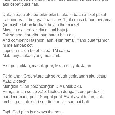
aku cepat puas hati.
Dalam pada aku berpikir-pikir tu aku terbaca artikel pasal
Fashion Valet berjaya buat sales 1 juta masa tahun pertama
(or maybe tahun kedua) they in the market.
Masa tu aku terfikir, dia ni jual baju je.
Tak sampai ribu-ribu pun harga baju dia.
And competitor fashion jauh lebih ramai. Yang buat fashion
ni melambak kot.
Tapi dia masih boleh capai 1M sales.
Maknanya takde yang mustahil.
Aku pun, oklah, masuk gear, tekan minyak. Jalan.
Perjalanan GreenAard tak se-rough perjalanan aku setup
XZIZ Biotech.
Mungkin itulah perancangan DIA untuk aku.
Pengalaman setup XZIZ Biotech dengan zero produk in
hand memang perit. Sangat perit. Awal-awal bulan, nak
ambik gaji untuk diri sendiri pun tak sampai hati.
Tapi, God plan is always the best.