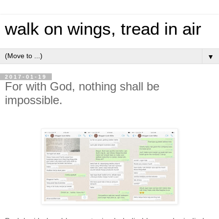
walk on wings, tread in air
▼
2017-01-19
For with God, nothing shall be
impossible.