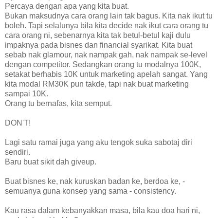
Percaya dengan apa yang kita buat.
Bukan maksudnya cara orang lain tak bagus. Kita nak ikut tu
boleh. Tapi selalunya bila kita decide nak ikut cara orang tu
cara orang ni, sebenarnya kita tak betul-betul kaji dulu
impaknya pada bisnes dan financial syarikat. Kita buat
sebab nak glamour, nak nampak gah, nak nampak se-level
dengan competitor. Sedangkan orang tu modalnya 100K,
setakat berhabis 10K untuk marketing apelah sangat. Yang
kita modal RM30K pun takde, tapi nak buat marketing
sampai 10K.
Orang tu bernafas, kita semput.
DON'T!
Lagi satu ramai juga yang aku tengok suka sabotaj diri
sendiri.
Baru buat sikit dah giveup.
Buat bisnes ke, nak kuruskan badan ke, berdoa ke, -
semuanya guna konsep yang sama - consistency.
Kau rasa dalam kebanyakkan masa, bila kau doa hari ni,