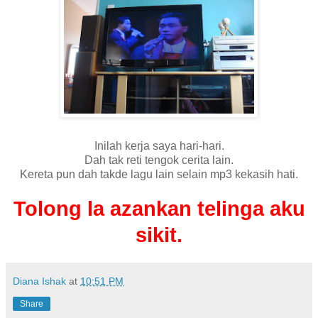
Inilah kerja saya hari-hari.
Dah tak reti tengok cerita lain.
Kereta pun dah takde lagu lain selain mp3 kekasih hati.
Tolong la azankan telinga aku
sikit.
Diana Ishak
at
10:51 PM
Share