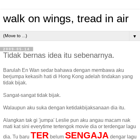
walk on wings, tread in air
▼
2009-05-14
Tidak bernas idea itu sebenarnya.
Barulah En Wan sedar bahawa dengan membawa aku
berjumpa kekasih hati di Hong Kong adelah tindakan yang
tidak bijak.
Sangat-sangat tidak bijak.
Walaupun aku suka dengan ketidakbijaksanaan dia itu.
Alangkan tak gi 'jumpa' Leslie pun aku angau macam nak
mati kat sini everytime tertengok movie dia or terdengar lagu
TER
SENGAJA
dia. Tu baru
belum
dengar lagu