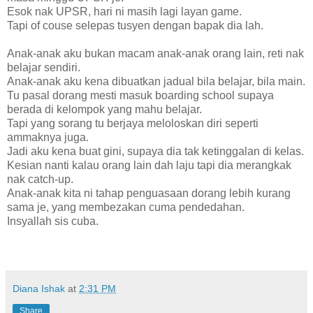
Esok nak UPSR, hari ni masih lagi layan game.
Tapi of couse selepas tusyen dengan bapak dia lah.
Anak-anak aku bukan macam anak-anak orang lain, reti nak
belajar sendiri.
Anak-anak aku kena dibuatkan jadual bila belajar, bila main.
Tu pasal dorang mesti masuk boarding school supaya
berada di kelompok yang mahu belajar.
Tapi yang sorang tu berjaya meloloskan diri seperti
ammaknya juga.
Jadi aku kena buat gini, supaya dia tak ketinggalan di kelas.
Kesian nanti kalau orang lain dah laju tapi dia merangkak
nak catch-up.
Anak-anak kita ni tahap penguasaan dorang lebih kurang
sama je, yang membezakan cuma pendedahan.
Insyallah sis cuba.
Diana Ishak
at
2:31 PM
Share