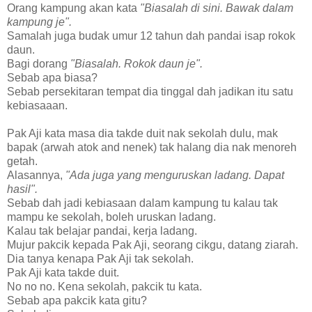
Orang kampung akan kata
"Biasalah di sini. Bawak dalam
kampung je".
Samalah juga budak umur 12 tahun dah pandai isap rokok
daun.
Bagi dorang
"Biasalah. Rokok daun je".
Sebab apa biasa?
Sebab persekitaran tempat dia tinggal dah jadikan itu satu
kebiasaaan.
Pak Aji kata masa dia takde duit nak sekolah dulu, mak
bapak (arwah atok and nenek) tak halang dia nak menoreh
getah.
Alasannya,
"Ada juga yang menguruskan ladang. Dapat
hasil".
Sebab dah jadi kebiasaan dalam kampung tu kalau tak
mampu ke sekolah, boleh uruskan ladang.
Kalau tak belajar pandai, kerja ladang.
Mujur pakcik kepada Pak Aji, seorang cikgu, datang ziarah.
Dia tanya kenapa Pak Aji tak sekolah.
Pak Aji kata takde duit.
No no no. Kena sekolah, pakcik tu kata.
Sebab apa pakcik kata gitu?