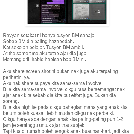
Rayyan setakat ni hanya tusyen BM sahaja.
Sebab BM dia paling hazabedah.
Kat sekolah belajar. Tusyen BM ambil.
At the same time aku tetap ajar dia juga.
Memang drill habis-habisan bab BM ni.
Aku share screen shot ni bukan nak juga aku terpaling
perihatin, ya.
Aku nak share supaya kita sama-sama involve.
Bila kita sama-sama involve, cikgu rasa bersemangat nak
ajar anak kita sebab dia kita put effort juga. Bukan dia
sorang.
Bila kita highlite pada cikgu bahagian mana yang anak kita
belum boleh kuasai, lebih mudah cikgu nak perbaiki.
Cikgu hanya ada dengan anak kita paling-paling pun 1-2
jam je seminggu untuk ajar that subjek.
Tapi kita di rumah boleh tengok anak buat hari-hari, jadi kita