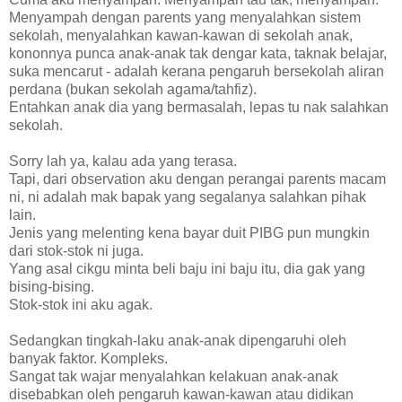
Menyampah dengan parents yang menyalahkan sistem
sekolah, menyalahkan kawan-kawan di sekolah anak,
kononnya punca anak-anak tak dengar kata, taknak belajar,
suka mencarut - adalah kerana pengaruh bersekolah aliran
perdana (bukan sekolah agama/tahfiz).
Entahkan anak dia yang bermasalah, lepas tu nak salahkan
sekolah.
Sorry lah ya, kalau ada yang terasa.
Tapi, dari observation aku dengan perangai parents macam
ni, ni adalah mak bapak yang segalanya salahkan pihak
lain.
Jenis yang melenting kena bayar duit PIBG pun mungkin
dari stok-stok ni juga.
Yang asal cikgu minta beli baju ini baju itu, dia gak yang
bising-bising.
Stok-stok ini aku agak.
Sedangkan tingkah-laku anak-anak dipengaruhi oleh
banyak faktor. Kompleks.
Sangat tak wajar menyalahkan kelakuan anak-anak
disebabkan oleh pengaruh kawan-kawan atau didikan