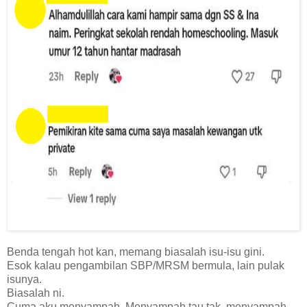
Benda tengah hot kan, memang biasalah isu-isu gini.
Esok kalau pengambilan SBP/MRSM bermula, lain pulak
isunya.
Biasalah ni.
Cuma aku menyampah. Menyampah tau tak, menyampah.