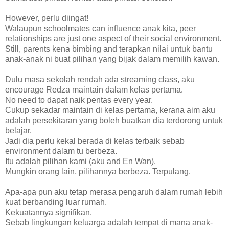
However, perlu diingat!
Walaupun schoolmates can influence anak kita, peer
relationships are just one aspect of their social environment.
Still, parents kena bimbing and terapkan nilai untuk bantu
anak-anak ni buat pilihan yang bijak dalam memilih kawan.
Dulu masa sekolah rendah ada streaming class, aku
encourage Redza maintain dalam kelas pertama.
No need to dapat naik pentas every year.
Cukup sekadar maintain di kelas pertama, kerana aim aku
adalah persekitaran yang boleh buatkan dia terdorong untuk
belajar.
Jadi dia perlu kekal berada di kelas terbaik sebab
environment dalam tu berbeza.
Itu adalah pilihan kami (aku and En Wan).
Mungkin orang lain, pilihannya berbeza. Terpulang.
Apa-apa pun aku tetap merasa pengaruh dalam rumah lebih
kuat berbanding luar rumah.
Kekuatannya signifikan.
Sebab lingkungan keluarga adalah tempat di mana anak-