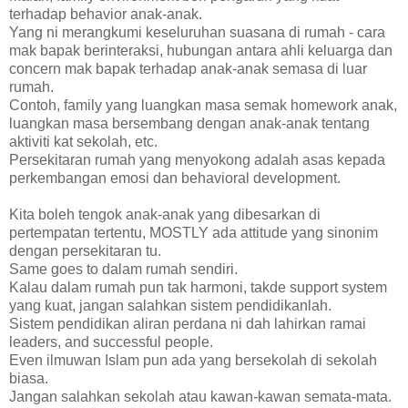
terhadap behavior anak-anak.
Yang ni merangkumi keseluruhan suasana di rumah - cara
mak bapak berinteraksi, hubungan antara ahli keluarga dan
concern mak bapak terhadap anak-anak semasa di luar
rumah.
Contoh, family yang luangkan masa semak homework anak,
luangkan masa bersembang dengan anak-anak tentang
aktiviti kat sekolah, etc.
Persekitaran rumah yang menyokong adalah asas kepada
perkembangan emosi dan behavioral development.
Kita boleh tengok anak-anak yang dibesarkan di
pertempatan tertentu, MOSTLY ada attitude yang sinonim
dengan persekitaran tu.
Same goes to dalam rumah sendiri.
Kalau dalam rumah pun tak harmoni, takde support system
yang kuat, jangan salahkan sistem pendidikanlah.
Sistem pendidikan aliran perdana ni dah lahirkan ramai
leaders, and successful people.
Even ilmuwan Islam pun ada yang bersekolah di sekolah
biasa.
Jangan salahkan sekolah atau kawan-kawan semata-mata.