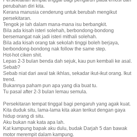
perubahan diri kita.
Kerana manusia cenderung untuk berubah mengikut
persekitaran.
Tengok je lah dalam mana-mana isu berbangkit.
Bila ada kisah isteri solehah, berbondong-bondong
bersemangat nak jadi isteri mithali solehah.
Bila ada kisah orang tak sekolah tinggi boleh berjaya,
berbondong-bondong nak follow the same step.
Hot-hot ciken shit.
Lepas 2-3 bulan benda dah sejuk, kau pun kembali ke asal.
Sebab?
Sebab niat dari awal tak ikhlas, sekadar ikut-ikut orang. Ikut
trend.
Bukannya paham pun apa yang dia buat tu.
Tu pasal after 2-3 bulan lemau semula.
Persekitaran tempat tinggal bagi pengaruh yang agak kuat.
Kita duduk situ, lama-lama kita akan terikut dengan gaya
hidup orang di situ.
Aku bukan nak kata apa lah.
Kat kampung bapak aku dulu, budak Darjah 5 dan bawak
motor merempit dalam kampung.