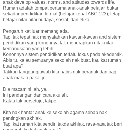
anak develop values, norms, and attitudes towards life.
Rumah adalah tempat pertama anak-anak belajar, bukan
sekadar pendidikan formal (belajar kenal ABC 123), tetapi
belajar nilai-nilai budaya, sosial, dan etika.
Pengaruh kat luar memang ada.
Tapi tak tepat nak menyalahkan kawan-kawan and sistem
pendidikan yang kononnya tak menerapkan nilai-nilai
kemanusiaan yang lebih.
Kononnya sistem pendidikan terlalu fokus pada akademik.
Abis tu, kalau semuanya sekolah nak buat, kau kat rumah
buat apa?
Takkan tanggungjawab kita habis nak beranak dan bagi
anak makan pakai je.
Dia macam ni lah, ya.
Ini pandangan dan cara akulah.
Kalau tak bersetuju, takpe.
Kita nak hantar anak ke sekolah agama sebab nak
pentingkan akhlak.
Tapi kat rumah kita sendiri takde akhlak, rasa-rasa tak beri
pengaruh ke kat anak-anak?