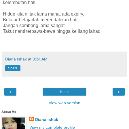
kelembutan hati.
Hidup kita ni tak lama mana, ada expiry.
Belajar-belajarlah merendahkan hati.
Jangan sombong lama sangat.
Takut nanti terbawa-bawa hingga ke liang lahad.
Diana Ishak
at
9:34 AM
Share
‹
›
Home
View web version
About Me
Diana Ishak
View my complete profile