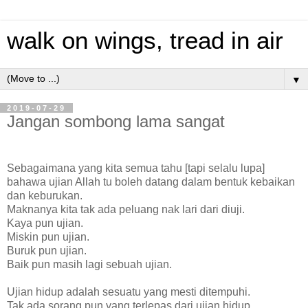
walk on wings, tread in air
▼
2019-07-29
Jangan sombong lama sangat
Sebagaimana yang kita semua tahu [tapi selalu lupa]
bahawa ujian Allah tu boleh datang dalam bentuk kebaikan
dan keburukan.
Maknanya kita tak ada peluang nak lari dari diuji.
Kaya pun ujian.
Miskin pun ujian.
Buruk pun ujian.
Baik pun masih lagi sebuah ujian.
Ujian hidup adalah sesuatu yang mesti ditempuhi.
Tak ada sorang pun yang terlepas dari ujian hidup.