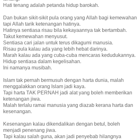
Hati tenang adalah petanda hidup barokah.
Dan bukan sikit-sikit pula orang yang Allah bagi kemewahan
tapi Allah tarik ketenangan hatinya.
Hatinya sentiasa risau bila kekayaannya tak bertambah.
Takut kemewahan menyusut.
Sentiasa cari jalan untuk terus dikagumi manusia.
Risau pula kalau ada yang lebih hebat darinya.
Marah kalau ada yang cuba-cuba mencaras kedudukannya.
Hidup sentiasa dalam kegelisahan.
Ini namanya musibah.
Islam tak pernah bermusuh dengan harta dunia, malah
menggalakkan orang Islam jadi kaya.
Tapi harta TAK PERNAH jadi alat yang boleh memberikan
ketenangan jiwa.
Malah terlalu ramai manusia yang diazab kerana harta dan
kesenangan.
Kesenangan kalau dikendalikan dengan betul, boleh
menjadi penenang jiwa.
Tapi kalau salah guna, akan jadi penyebab hilangnya