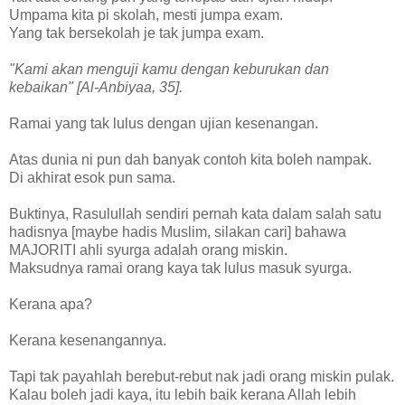
Umpama kita pi skolah, mesti jumpa exam.
Yang tak bersekolah je tak jumpa exam.
"Kami akan menguji kamu dengan keburukan dan
kebaikan" [Al-Anbiyaa, 35].
Ramai yang tak lulus dengan ujian kesenangan.
Atas dunia ni pun dah banyak contoh kita boleh nampak.
Di akhirat esok pun sama.
Buktinya, Rasulullah sendiri pernah kata dalam salah satu
hadisnya [maybe hadis Muslim, silakan cari] bahawa
MAJORITI ahli syurga adalah orang miskin.
Maksudnya ramai orang kaya tak lulus masuk syurga.
Kerana apa?
Kerana kesenangannya.
Tapi tak payahlah berebut-rebut nak jadi orang miskin pulak.
Kalau boleh jadi kaya, itu lebih baik kerana Allah lebih