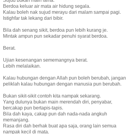
Sujud bukan main lama.
Berdoa keluar air mata air hidung segala.
Kalau boleh nak sujud merayu dari malam sampai pagi.
Istighfar tak lekang dari bibir.
Bila dah senang sikit, berdoa pun lebih kurang je.
Mintak ampun pun sekadar penuhi syarat berdoa.
Berat.
Ujian kesenangan sememangnya berat.
Lebih melalaikan.
Kalau hubungan dengan Allah pun boleh berubah, jangan
peliklah kalau hubungan dengan manusia pun berubah.
Bukan sikit-sikit contoh kita nampak sekarang.
Yang dulunya bukan main merendah diri, penyabar,
bercakap pun bertapis-tapis.
Bila dah kaya, cakap pun dah nada-nada angkuh
memanjang.
Rasa diri dah berhak buat apa saja, orang lain semua
nampak kecil di mata.