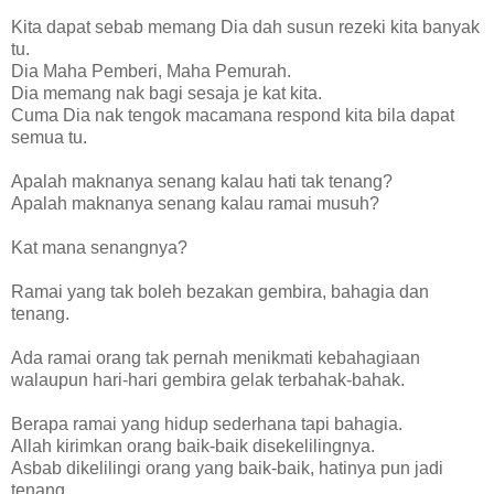
Kita dapat sebab memang Dia dah susun rezeki kita banyak
tu.
Dia Maha Pemberi, Maha Pemurah.
Dia memang nak bagi sesaja je kat kita.
Cuma Dia nak tengok macamana respond kita bila dapat
semua tu.
Apalah maknanya senang kalau hati tak tenang?
Apalah maknanya senang kalau ramai musuh?
Kat mana senangnya?
Ramai yang tak boleh bezakan gembira, bahagia dan
tenang.
Ada ramai orang tak pernah menikmati kebahagiaan
walaupun hari-hari gembira gelak terbahak-bahak.
Berapa ramai yang hidup sederhana tapi bahagia.
Allah kirimkan orang baik-baik disekelilingnya.
Asbab dikelilingi orang yang baik-baik, hatinya pun jadi
tenang.