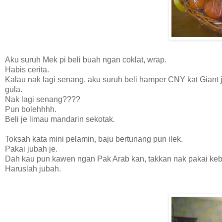
Aku suruh Mek pi beli buah ngan coklat, wrap.
Habis cerita.
Kalau nak lagi senang, aku suruh beli hamper CNY kat Giant j
gula.
Nak lagi senang????
Pun bolehhhh.
Beli je limau mandarin sekotak.
Toksah kata mini pelamin, baju bertunang pun ilek.
Pakai jubah je.
Dah kau pun kawen ngan Pak Arab kan, takkan nak pakai keba
Haruslah jubah.