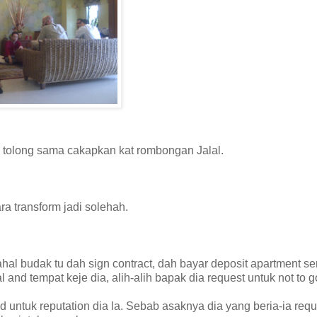
u tolong sama cakapkan kat rombongan Jalal.
 transform jadi solehah.
al budak tu dah sign contract, dah bayar deposit apartment s
and tempat keje dia, alih-alih bapak dia request untuk not to g
d untuk reputation dia la. Sebab asaknya dia yang beria-ia requ