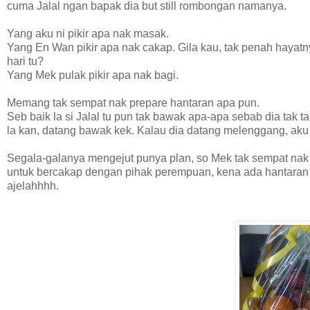
cuma Jalal ngan bapak dia but still rombongan namanya.
Yang aku ni pikir apa nak masak.
Yang En Wan pikir apa nak cakap. Gila kau, tak penah hayatn
hari tu?
Yang Mek pulak pikir apa nak bagi.
Memang tak sempat nak prepare hantaran apa pun.
Seb baik la si Jalal tu pun tak bawak apa-apa sebab dia tak ta
la kan, datang bawak kek. Kalau dia datang melenggang, aku 
Segala-galanya mengejut punya plan, so Mek tak sempat nak 
untuk bercakap dengan pihak perempuan, kena ada hantaran si
ajelahhhh.