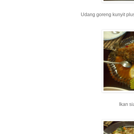
Udang goreng kunyit plus
Ikan si