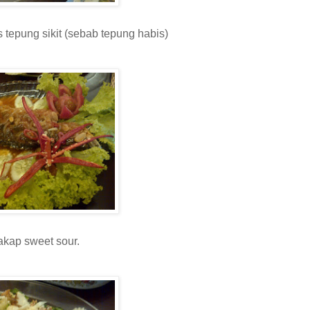
 tepung sikit (sebab tepung habis)
akap sweet sour.