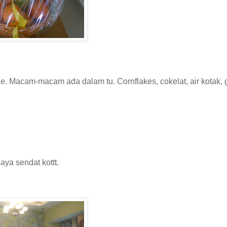
e. Macam-macam ada dalam tu. Cornflakes, cokelat, air kotak, 
ya sendat kottt.