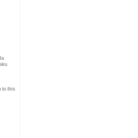
la
 aku
to this