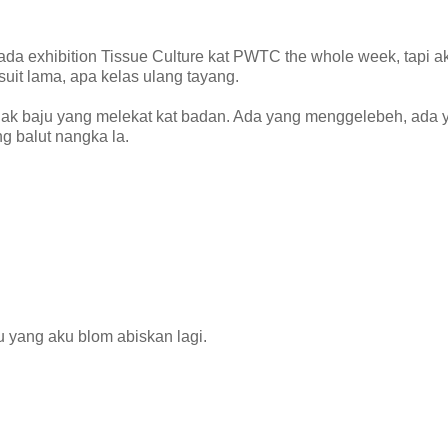
u ada exhibition Tissue Culture kat PWTC the whole week, tapi a
suit lama, apa kelas ulang tayang.
 gak baju yang melekat kat badan. Ada yang menggelebeh, ada 
g balut nangka la.
mu yang aku blom abiskan lagi.