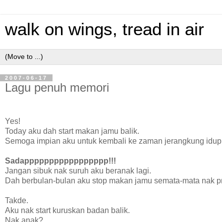
walk on wings, tread in air
2007-06-17
Lagu penuh memori
Yes!
Today aku dah start makan jamu balik.
Semoga impian aku untuk kembali ke zaman jerangkung idup
Sadappppppppppppppppp!!!
Jangan sibuk nak suruh aku beranak lagi.
Dah berbulan-bulan aku stop makan jamu semata-mata nak pr
Takde.
Aku nak start kuruskan badan balik.
Nak anak?