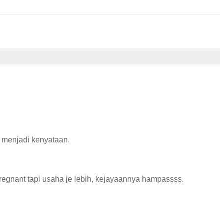
 menjadi kenyataan.
egnant tapi usaha je lebih, kejayaannya hampassss.