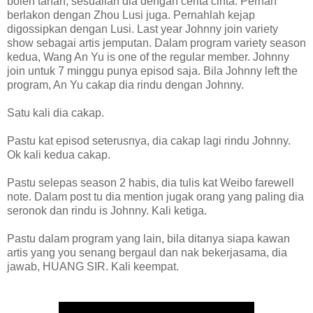
boleh tahan, sesuailah dia dengan cerita cinta. Pernah
berlakon dengan Zhou Lusi juga. Pernahlah kejap
digossipkan dengan Lusi. Last year Johnny join variety
show sebagai artis jemputan. Dalam program variety season
kedua, Wang An Yu is one of the regular member. Johnny
join untuk 7 minggu punya episod saja. Bila Johnny left the
program, An Yu cakap dia rindu dengan Johnny.
Satu kali dia cakap.
Pastu kat episod seterusnya, dia cakap lagi rindu Johnny.
Ok kali kedua cakap.
Pastu selepas season 2 habis, dia tulis kat Weibo farewell
note. Dalam post tu dia mention jugak orang yang paling dia
seronok dan rindu is Johnny. Kali ketiga.
Pastu dalam program yang lain, bila ditanya siapa kawan
artis yang you senang bergaul dan nak bekerjasama, dia
jawab, HUANG SIR. Kali keempat.