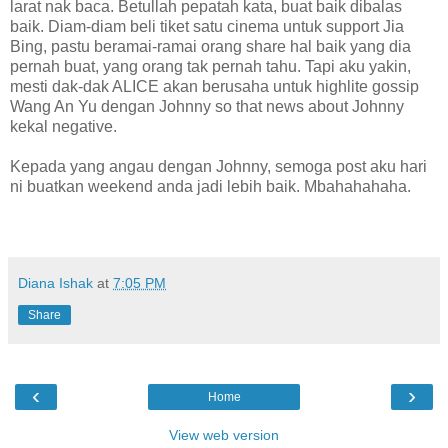
larat nak baca. Betullah pepatah kata, buat baik dibalas
baik. Diam-diam beli tiket satu cinema untuk support Jia
Bing, pastu beramai-ramai orang share hal baik yang dia
pernah buat, yang orang tak pernah tahu. Tapi aku yakin,
mesti dak-dak ALICE akan berusaha untuk highlite gossip
Wang An Yu dengan Johnny so that news about Johnny
kekal negative.
Kepada yang angau dengan Johnny, semoga post aku hari
ni buatkan weekend anda jadi lebih baik. Mbahahahaha.
Diana Ishak
at
7:05 PM
Share
‹
›
Home
View web version