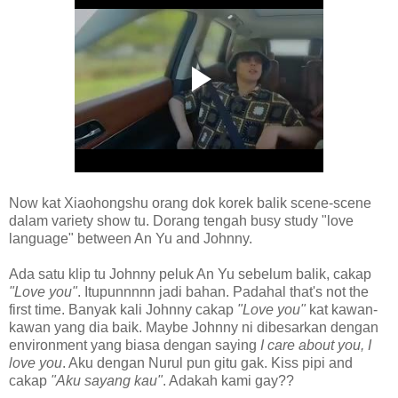
Now kat Xiaohongshu orang dok korek balik scene-scene
dalam variety show tu. Dorang tengah busy study "love
language" between An Yu and Johnny.
Ada satu klip tu Johnny peluk An Yu sebelum balik, cakap
"Love you"
. Itupunnnnn jadi bahan. Padahal that's not the
first time. Banyak kali Johnny cakap
"Love you"
kat kawan-
kawan yang dia baik. Maybe Johnny ni dibesarkan dengan
environment yang biasa dengan saying
I care about you, I
love you
. Aku dengan Nurul pun gitu gak. Kiss pipi and
cakap
"Aku sayang kau"
. Adakah kami gay??