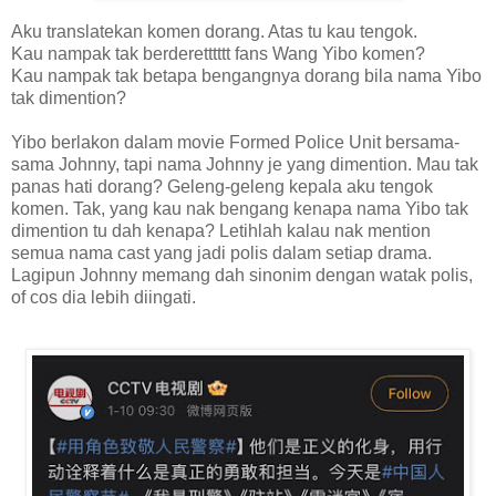
Aku translatekan komen dorang. Atas tu kau tengok.
Kau nampak tak berderetttttt fans Wang Yibo komen?
Kau nampak tak betapa bengangnya dorang bila nama Yibo
tak dimention?
Yibo berlakon dalam movie Formed Police Unit bersama-
sama Johnny, tapi nama Johnny je yang dimention. Mau tak
panas hati dorang? Geleng-geleng kepala aku tengok
komen. Tak, yang kau nak bengang kenapa nama Yibo tak
dimention tu dah kenapa? Letihlah kalau nak mention
semua nama cast yang jadi polis dalam setiap drama.
Lagipun Johnny memang dah sinonim dengan watak polis,
of cos dia lebih diingati.