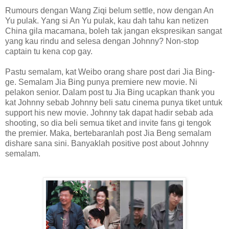
Rumours dengan Wang Ziqi belum settle, now dengan An
Yu pulak. Yang si An Yu pulak, kau dah tahu kan netizen
China gila macamana, boleh tak jangan ekspresikan sangat
yang kau rindu and selesa dengan Johnny? Non-stop
captain tu kena cop gay.
Pastu semalam, kat Weibo orang share post dari Jia Bing-
ge. Semalam Jia Bing punya premiere new movie. Ni
pelakon senior. Dalam post tu Jia Bing ucapkan thank you
kat Johnny sebab Johnny beli satu cinema punya tiket untuk
support his new movie. Johnny tak dapat hadir sebab ada
shooting, so dia beli semua tiket and invite fans gi tengok
the premier. Maka, bertebaranlah post Jia Beng semalam
dishare sana sini. Banyaklah positive post about Johnny
semalam.