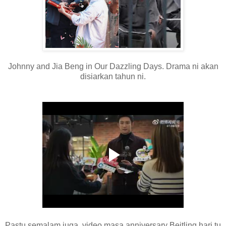
Johnny and Jia Beng in Our Dazzling Days. Drama ni akan
disiarkan tahun ni.
Pastu semalam juga, video masa anniversary Beitling hari tu