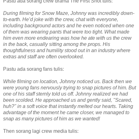
Pastu ada sorang crew drama The First Shot tulis:
During filming for Snow Maze, Johnny was incredibly down-
to-earth. He’d joke with the crew, chat with everyone,
including background actors and he even noticed when one
of them was wearing pants that were too tight. What made
him even more endearing was how he ate with us the crew
in the back, casually sitting among the props. His
thoughtfulness and humility stood out in an industry where
extras and staff are often overlooked.
Pastu ada sorang fans tulis:
While filming on location, Johnny noticed us. Back then we
were young fans nervously trying to snap pictures of him. But
one of his staff sternly told us off. Johnny realized we had
been scolded. He approached us and gently said, "Scared,
huh?" in a soft voice that instantly melted our hearts. Taking
advantage of the moment he came closer, we managed to
snap as many pictures of him as we wanted!
Then sorang lagi crew media tulis: