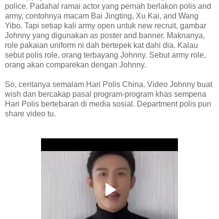
police. Padahal ramai actor yang pernah berlakon polis and
army, contohnya macam Bai Jingting, Xu Kai, and Wang
Yibo. Tapi setiap kali army open untuk new recruit, gambar
Johnny yang digunakan as poster and banner. Maknanya,
role pakaian uniform ni dah bertepek kat dahi dia. Kalau
sebut polis role, orang terbayang Johnny. Sebut army role,
orang akan comparekan dengan Johnny.
So, ceritanya semalam Hari Polis China. Video Johnny buat
wish dan bercakap pasal program-program khas sempena
Hari Polis bertebaran di media sosial. Department polis pun
share video tu.