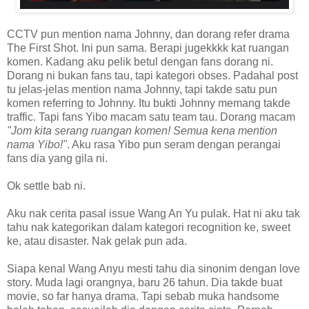
CCTV pun mention nama Johnny, dan dorang refer drama
The First Shot. Ini pun sama. Berapi jugekkkk kat ruangan
komen. Kadang aku pelik betul dengan fans dorang ni.
Dorang ni bukan fans tau, tapi kategori obses. Padahal post
tu jelas-jelas mention nama Johnny, tapi takde satu pun
komen referring to Johnny. Itu bukti Johnny memang takde
traffic. Tapi fans Yibo macam satu team tau. Dorang macam
"Jom kita serang ruangan komen! Semua kena mention
nama Yibo!"
. Aku rasa Yibo pun seram dengan perangai
fans dia yang gila ni.
Ok settle bab ni.
Aku nak cerita pasal issue Wang An Yu pulak. Hat ni aku tak
tahu nak kategorikan dalam kategori recognition ke, sweet
ke, atau disaster. Nak gelak pun ada.
Siapa kenal Wang Anyu mesti tahu dia sinonim dengan love
story. Muda lagi orangnya, baru 26 tahun. Dia takde buat
movie, so far hanya drama. Tapi sebab muka handsome