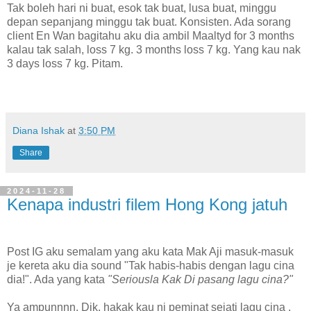
Tak boleh hari ni buat, esok tak buat, lusa buat, minggu
depan sepanjang minggu tak buat. Konsisten. Ada sorang
client En Wan bagitahu aku dia ambil Maaltyd for 3 months
kalau tak salah, loss 7 kg. 3 months loss 7 kg. Yang kau nak
3 days loss 7 kg. Pitam.
Diana Ishak
at
3:50 PM
Share
2024-11-28
Kenapa industri filem Hong Kong jatuh
Post IG aku semalam yang aku kata Mak Aji masuk-masuk
je kereta aku dia sound "Tak habis-habis dengan lagu cina
dia!". Ada yang kata
"Seriousla Kak Di pasang lagu cina?"
Ya ampunnnn. Dik, hakak kau ni peminat sejati lagu cina .