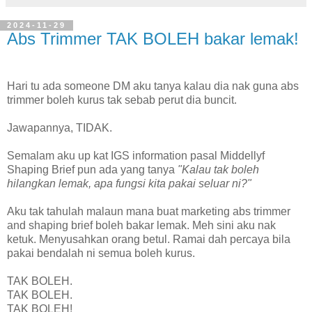
2024-11-29
Abs Trimmer TAK BOLEH bakar lemak!
Hari tu ada someone DM aku tanya kalau dia nak guna abs
trimmer boleh kurus tak sebab perut dia buncit.
Jawapannya, TIDAK.
Semalam aku up kat IGS information pasal Middellyf
Shaping Brief pun ada yang tanya
"Kalau tak boleh
hilangkan lemak, apa fungsi kita pakai seluar ni?"
Aku tak tahulah malaun mana buat marketing abs trimmer
and shaping brief boleh bakar lemak. Meh sini aku nak
ketuk. Menyusahkan orang betul. Ramai dah percaya bila
pakai bendalah ni semua boleh kurus.
TAK BOLEH.
TAK BOLEH.
TAK BOLEH!