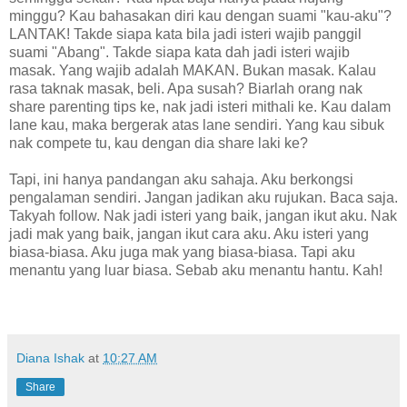
minggu? Kau bahasakan diri kau dengan suami "kau-aku"?
LANTAK! Takde siapa kata bila jadi isteri wajib panggil
suami "Abang". Takde siapa kata dah jadi isteri wajib
masak. Yang wajib adalah MAKAN. Bukan masak. Kalau
rasa taknak masak, beli. Apa susah? Biarlah orang nak
share parenting tips ke, nak jadi isteri mithali ke. Kau dalam
lane kau, maka bergerak atas lane sendiri. Yang kau sibuk
nak compete tu, kau dengan dia share laki ke?
Tapi, ini hanya pandangan aku sahaja. Aku berkongsi
pengalaman sendiri. Jangan jadikan aku rujukan. Baca saja.
Takyah follow. Nak jadi isteri yang baik, jangan ikut aku. Nak
jadi mak yang baik, jangan ikut cara aku. Aku isteri yang
biasa-biasa. Aku juga mak yang biasa-biasa. Tapi aku
menantu yang luar biasa. Sebab aku menantu hantu. Kah!
Diana Ishak
at
10:27 AM
Share