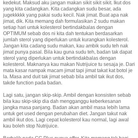
kedekut. Maksud aku jangan makan sikit sikit sikit. Ikut dos
yang kita cadangkan. Kita cadangkan sudu besar, ada
jugekkkkk yang pakai sudu kecil. Nak jimat. Buat apa nak
jimat, dik. Kita memang dah formulasikan 2 sudu makan
setiap hari untuk kolesterol bertindakbalas dengan
OPTIMUM sebab dos ni kita dah tentukan berdasarkan
jumlah sterol yang diperlukan untuk kurangkan kolesterol.
Jangan kita cadang sudu makan, kau ambik sudu teh nak
jimat punya pasal. Bila kau guna sudu teh, badan tak dapat
sterol yang diperlukan untuk bertindakbalas dengan
kolesterol. Maknanya kau makan Nutrijuice tu sesaja je. Dari
mata kasar nampak macam jimat tapi jimat takat kat botol je
la. Masa and duit tak jimat sebab bila ambil tak ikut dos,
takde function pada badan.
Lagi satu, jangan skip-skip. Ambil dengan konsisten sebab
bila kau skip-skip dia dah mengganggu keberkesanan
jangka masa panjang. Badan akan ambil masa lebih lama
untuk get used dengan perubahan diet. Jangan takut nak
ambil ikut dos. Lagi cepat kolesterol kau normal, lagi awal
kau boleh stop Nutrijuice.