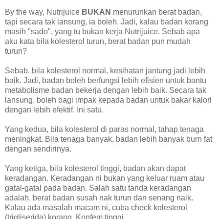
By the way, Nutrijuice
BUKAN
menurunkan berat badan,
tapi secara tak lansung, ia boleh. Jadi, kalau badan korang
masih "sado", yang tu bukan kerja Nutrijuice. Sebab apa
aku kata bila kolesterol turun, berat badan pun mudah
turun?
Sebab, bila kolesterol normal, kesihatan jantung jadi lebih
baik. Jadi, badan boleh berfungsi lebih efisien untuk bantu
metabolisme badan bekerja dengan lebih baik. Secara tak
lansung, boleh bagi impak kepada badan untuk bakar kalori
dengan lebih efektif. Ini satu.
Yang kedua, bila kolesterol di paras normal, tahap tenaga
meningkat. Bila tenaga banyak, badan lebih banyak burn fat
dengan sendirinya.
Yang ketiga, bila kolesterol tinggi, badan akan dapat
keradangan. Keradangan ni bukan yang keluar ruam atau
gatal-gatal pada badan. Salah satu tanda keradangan
adalah, berat badan susah nak turun dan senang naik.
Kalau ada masalah macam ni, cuba check kolesterol
(trigliserida) korang. Konfem tinggi.