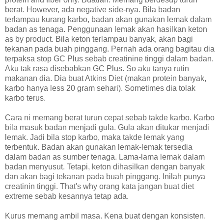
berat. However, ada negative side-nya. Bila badan
terlampau kurang karbo, badan akan gunakan lemak dalam
badan as tenaga. Penggunaan lemak akan hasilkan keton
as by product. Bila keton terlampau banyak, akan bagi
tekanan pada buah pinggang. Pernah ada orang bagitau dia
terpaksa stop GC Plus sebab creatinine tinggi dalam badan.
Aku tak rasa disebabkan GC Plus. So aku tanya rutin
makanan dia. Dia buat Atkins Diet (makan protein banyak,
karbo hanya less 20 gram sehari). Sometimes dia tolak
karbo terus.
Cara ni memang berat turun cepat sebab takde karbo. Karbo
bila masuk badan menjadi gula. Gula akan ditukar menjadi
lemak. Jadi bila stop karbo, maka takde lemak yang
terbentuk. Badan akan gunakan lemak-lemak tersedia
dalam badan as sumber tenaga. Lama-lama lemak dalam
badan menyusut. Tetapi, keton dihasilkan dengan banyak
dan akan bagi tekanan pada buah pinggang. Inilah punya
creatinin tinggi. That's why orang kata jangan buat diet
extreme sebab kesannya tetap ada.
Kurus memang ambil masa. Kena buat dengan konsisten.