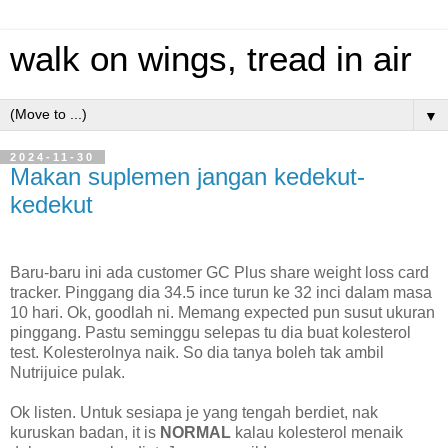
walk on wings, tread in air
▼
2024-11-30
Makan suplemen jangan kedekut-
kedekut
Baru-baru ini ada customer GC Plus share weight loss card
tracker. Pinggang dia 34.5 ince turun ke 32 inci dalam masa
10 hari. Ok, goodlah ni. Memang expected pun susut ukuran
pinggang. Pastu seminggu selepas tu dia buat kolesterol
test. Kolesterolnya naik. So dia tanya boleh tak ambil
Nutrijuice pulak.
Ok listen. Untuk sesiapa je yang tengah berdiet, nak
kuruskan badan, it is
NORMAL
kalau kolesterol menaik