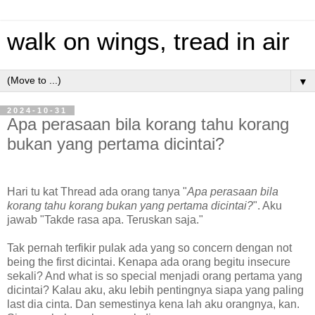
walk on wings, tread in air
▼
2024-10-31
Apa perasaan bila korang tahu korang
bukan yang pertama dicintai?
Hari tu kat Thread ada orang tanya "
Apa perasaan bila
korang tahu korang bukan yang pertama dicintai?
". Aku
jawab "Takde rasa apa. Teruskan saja."
Tak pernah terfikir pulak ada yang so concern dengan not
being the first dicintai. Kenapa ada orang begitu insecure
sekali? And what is so special menjadi orang pertama yang
dicintai? Kalau aku, aku lebih pentingnya siapa yang paling
last dia cinta. Dan semestinya kena lah aku orangnya, kan.