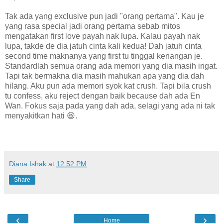
Tak ada yang exclusive pun jadi "orang pertama". Kau je
yang rasa special jadi orang pertama sebab mitos
mengatakan first love payah nak lupa. Kalau payah nak
lupa, takde de dia jatuh cinta kali kedua! Dah jatuh cinta
second time maknanya yang first tu tinggal kenangan je.
Standardlah semua orang ada memori yang dia masih ingat.
Tapi tak bermakna dia masih mahukan apa yang dia dah
hilang. Aku pun ada memori syok kat crush. Tapi bila crush
tu confess, aku reject dengan baik because dah ada En
Wan. Fokus saja pada yang dah ada, selagi yang ada ni tak
menyakitkan hati 😆.
Diana Ishak
at
12:52 PM
Share
‹
›
Home