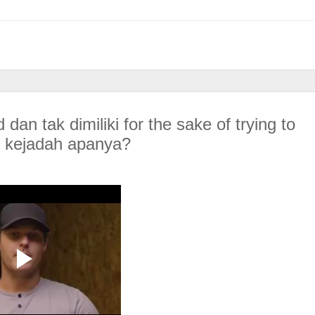
n tak dimiliki for the sake of trying to
i kejadah apanya?