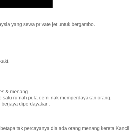
ysia yang sewa private jet untuk bergambo.
kaki.
res & menang.
h ke satu rumah pula demi nak memperdayakan orang.
 berjaya diperdayakan.
k betapa tak percayanya dia ada orang menang kereta Kancil!