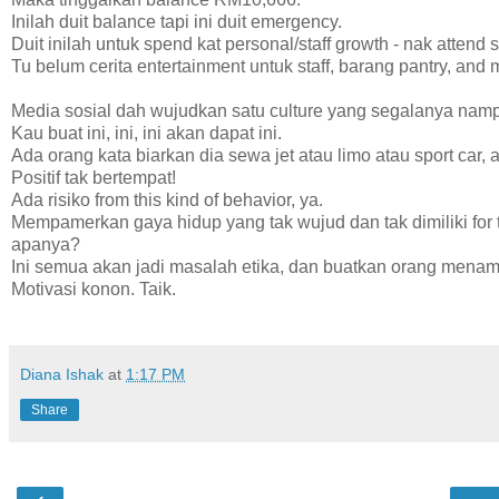
Inilah duit balance tapi ini duit emergency.
Duit inilah untuk spend kat personal/staff growth - nak attend
Tu belum cerita entertainment untuk staff, barang pantry, and
Media sosial dah wujudkan satu culture yang segalanya na
Kau buat ini, ini, ini akan dapat ini.
Ada orang kata biarkan dia sewa jet atau limo atau sport car,
Positif tak bertempat!
Ada risiko from this kind of behavior, ya.
Mempamerkan gaya hidup yang tak wujud dan tak dimiliki for th
apanya?
Ini semua akan jadi masalah etika, dan buatkan orang menam
Motivasi konon. Taik.
Diana Ishak
at
1:17 PM
Share