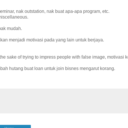
 seminar, nak outstation, nak buat apa-apa program, etc.
 miscellaneous.
mpak mudah.
 akan menjadi motivasi pada yang lain untuk berjaya.
e sake of trying to impress people with false image, motivasi 
bah hutang buat loan untuk join bisnes mengarut korang.