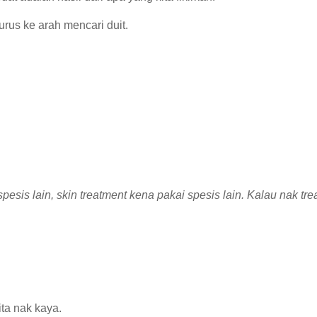
urus ke arah mencari duit.
pesis lain, skin treatment kena pakai spesis lain. Kalau nak tre
ta nak kaya.