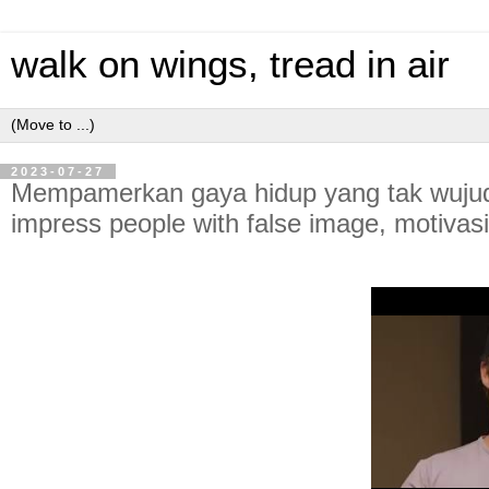
walk on wings, tread in air
2023-07-27
Mempamerkan gaya hidup yang tak wujud da
impress people with false image, motivas