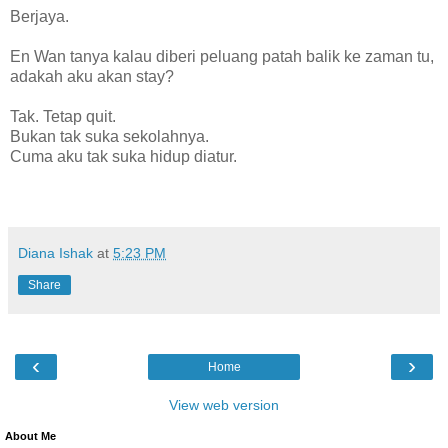
Berjaya.
En Wan tanya kalau diberi peluang patah balik ke zaman tu,
adakah aku akan stay?
Tak. Tetap quit.
Bukan tak suka sekolahnya.
Cuma aku tak suka hidup diatur.
Diana Ishak
at
5:23 PM
Share
‹
›
Home
View web version
About Me