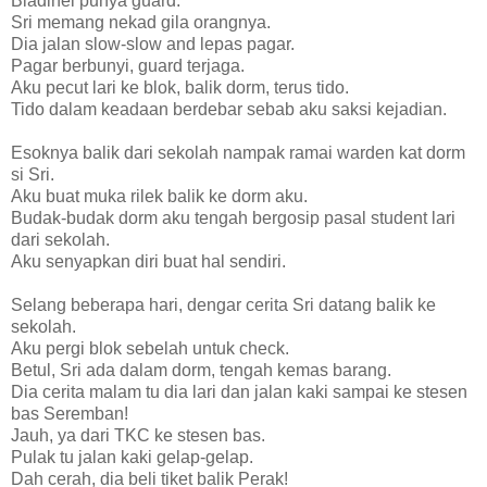
Bladihel punya guard.
Sri memang nekad gila orangnya.
Dia jalan slow-slow and lepas pagar.
Pagar berbunyi, guard terjaga.
Aku pecut lari ke blok, balik dorm, terus tido.
Tido dalam keadaan berdebar sebab aku saksi kejadian.
Esoknya balik dari sekolah nampak ramai warden kat dorm
si Sri.
Aku buat muka rilek balik ke dorm aku.
Budak-budak dorm aku tengah bergosip pasal student lari
dari sekolah.
Aku senyapkan diri buat hal sendiri.
Selang beberapa hari, dengar cerita Sri datang balik ke
sekolah.
Aku pergi blok sebelah untuk check.
Betul, Sri ada dalam dorm, tengah kemas barang.
Dia cerita malam tu dia lari dan jalan kaki sampai ke stesen
bas Seremban!
Jauh, ya dari TKC ke stesen bas.
Pulak tu jalan kaki gelap-gelap.
Dah cerah, dia beli tiket balik Perak!