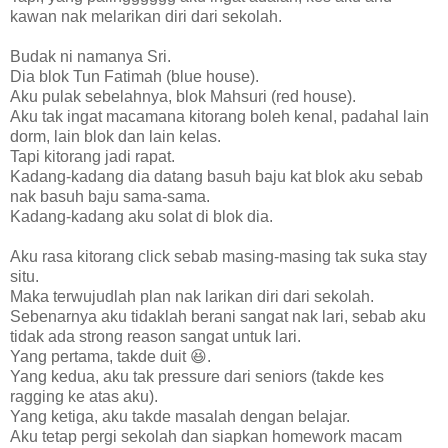
kawan nak melarikan diri dari sekolah.
Budak ni namanya Sri.
Dia blok Tun Fatimah (blue house).
Aku pulak sebelahnya, blok Mahsuri (red house).
Aku tak ingat macamana kitorang boleh kenal, padahal lain
dorm, lain blok dan lain kelas.
Tapi kitorang jadi rapat.
Kadang-kadang dia datang basuh baju kat blok aku sebab
nak basuh baju sama-sama.
Kadang-kadang aku solat di blok dia.
Aku rasa kitorang click sebab masing-masing tak suka stay
situ.
Maka terwujudlah plan nak larikan diri dari sekolah.
Sebenarnya aku tidaklah berani sangat nak lari, sebab aku
tidak ada strong reason sangat untuk lari.
Yang pertama, takde duit 😆.
Yang kedua, aku tak pressure dari seniors (takde kes
ragging ke atas aku).
Yang ketiga, aku takde masalah dengan belajar.
Aku tetap pergi sekolah dan siapkan homework macam