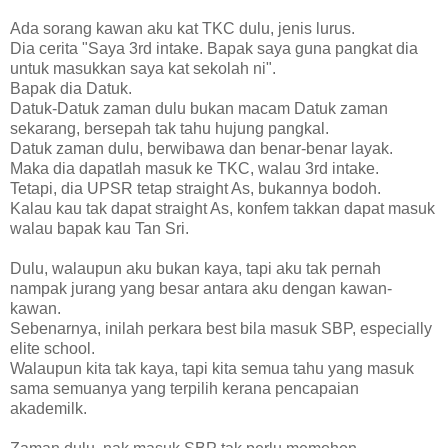
Ada sorang kawan aku kat TKC dulu, jenis lurus.
Dia cerita "Saya 3rd intake. Bapak saya guna pangkat dia
untuk masukkan saya kat sekolah ni".
Bapak dia Datuk.
Datuk-Datuk zaman dulu bukan macam Datuk zaman
sekarang, bersepah tak tahu hujung pangkal.
Datuk zaman dulu, berwibawa dan benar-benar layak.
Maka dia dapatlah masuk ke TKC, walau 3rd intake.
Tetapi, dia UPSR tetap straight As, bukannya bodoh.
Kalau kau tak dapat straight As, konfem takkan dapat masuk
walau bapak kau Tan Sri.
Dulu, walaupun aku bukan kaya, tapi aku tak pernah
nampak jurang yang besar antara aku dengan kawan-
kawan.
Sebenarnya, inilah perkara best bila masuk SBP, especially
elite school.
Walaupun kita tak kaya, tapi kita semua tahu yang masuk
sama semuanya yang terpilih kerana pencapaian
akademilk.