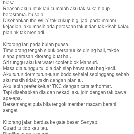
biasa.
Reason aku untuk lari cumalah aku tak suka hidup
berasrama. Itu saja.
Disebabkan the WHY tak cukup big, jadi pada malam
kejadian, aku masih ada perasaan takut dan tak kisah kalau
plan nk tak menjadi.
Kitorang lari pada bulan puasa.
Time orang tengah sibuk bersahur ke dining hall, takde
siapa perasan kitorang buat hal.
Sri tunggu aku kat water cooler blok Mahsuri.
Masa dia tunggu tu, dia dah siap bawa satu beg kecil.
Aku turun dorm turun-turun bodo sehelai sepinggang sebab
aku masih tidak yakin dengan plan tu.
Aku lebih prefer keluar TKC dengan cata terhormat.
Tapi disebabkan dia dah nekad, aku join dengan tak bawa
apa-apa.
Bersemangat pula bila tengok member macam berani
sangat.
Kitorang jalan berdua ke gate besar. Senyap.
Guard tu tido kau tau.