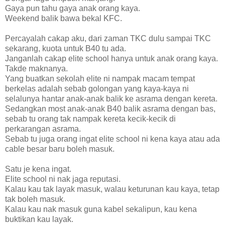
Gaya pun tahu gaya anak orang kaya.
Weekend balik bawa bekal KFC.
Percayalah cakap aku, dari zaman TKC dulu sampai TKC
sekarang, kuota untuk B40 tu ada.
Janganlah cakap elite school hanya untuk anak orang kaya.
Takde maknanya.
Yang buatkan sekolah elite ni nampak macam tempat
berkelas adalah sebab golongan yang kaya-kaya ni
selalunya hantar anak-anak balik ke asrama dengan kereta.
Sedangkan most anak-anak B40 balik asrama dengan bas,
sebab tu orang tak nampak kereta kecik-kecik di
perkarangan asrama.
Sebab tu juga orang ingat elite school ni kena kaya atau ada
cable besar baru boleh masuk.
Satu je kena ingat.
Elite school ni nak jaga reputasi.
Kalau kau tak layak masuk, walau keturunan kau kaya, tetap
tak boleh masuk.
Kalau kau nak masuk guna kabel sekalipun, kau kena
buktikan kau layak.