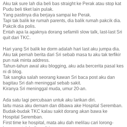
Aku tak sure lah dia beli bas straight ke Perak atau stop kat
Pudu beli tiket lain pulak.
Yang pastinya dia berjaya sampai ke Perak.
Tapi tak balik ke rumah parents, dia balik rumah pakcik dia.
Pakcik dia polis.
Entah apa la agaknya dorang sefamili slow talk, last-last Sri
quit dari TKC.
Hari yang Sri balik ke dorm adalah hari last aku jumpa dia.
Aku tak pernah berita dari Sri sebab masa tu aku tak terfikir
pun nak minta address.
Tahun-tahun awal aku blogging, aku ada bercerita pasal kes
ni di blog.
Tak sangka salah seorang kawan Sri baca post aku dan
bagitau Sri dah meninggal sebab sakit.
Kiranya Sri meninggal muda, umur 20-an.
Ada satu lagi percubaan untuk aku larikan diri.
Iaitu masa aku demam dan dibawa ake Hospital Seremban.
Budak-budak TKC kalau sakit dorang akan bawa ke
Hospital Seremban.
First time ke hospital, mata aku dah melilau cari lorong-