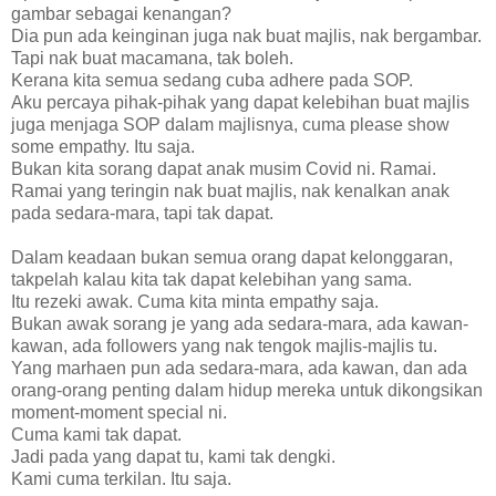
gambar sebagai kenangan?
Dia pun ada keinginan juga nak buat majlis, nak bergambar.
Tapi nak buat macamana, tak boleh.
Kerana kita semua sedang cuba adhere pada SOP.
Aku percaya pihak-pihak yang dapat kelebihan buat majlis
juga menjaga SOP dalam majlisnya, cuma please show
some empathy. Itu saja.
Bukan kita sorang dapat anak musim Covid ni. Ramai.
Ramai yang teringin nak buat majlis, nak kenalkan anak
pada sedara-mara, tapi tak dapat.
Dalam keadaan bukan semua orang dapat kelonggaran,
takpelah kalau kita tak dapat kelebihan yang sama.
Itu rezeki awak. Cuma kita minta empathy saja.
Bukan awak sorang je yang ada sedara-mara, ada kawan-
kawan, ada followers yang nak tengok majlis-majlis tu.
Yang marhaen pun ada sedara-mara, ada kawan, dan ada
orang-orang penting dalam hidup mereka untuk dikongsikan
moment-moment special ni.
Cuma kami tak dapat.
Jadi pada yang dapat tu, kami tak dengki.
Kami cuma terkilan. Itu saja.