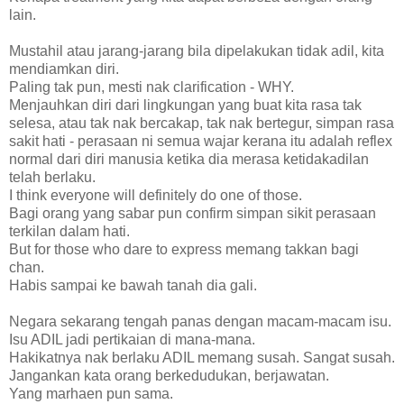
lain.
Mustahil atau jarang-jarang bila dipelakukan tidak adil, kita
mendiamkan diri.
Paling tak pun, mesti nak clarification - WHY.
Menjauhkan diri dari lingkungan yang buat kita rasa tak
selesa, atau tak nak bercakap, tak nak bertegur, simpan rasa
sakit hati - perasaan ni semua wajar kerana itu adalah reflex
normal dari diri manusia ketika dia merasa ketidakadilan
telah berlaku.
I think everyone will definitely do one of those.
Bagi orang yang sabar pun confirm simpan sikit perasaan
terkilan dalam hati.
But for those who dare to express memang takkan bagi
chan.
Habis sampai ke bawah tanah dia gali.
Negara sekarang tengah panas dengan macam-macam isu.
Isu ADIL jadi pertikaian di mana-mana.
Hakikatnya nak berlaku ADIL memang susah. Sangat susah.
Jangankan kata orang berkedudukan, berjawatan.
Yang marhaen pun sama.