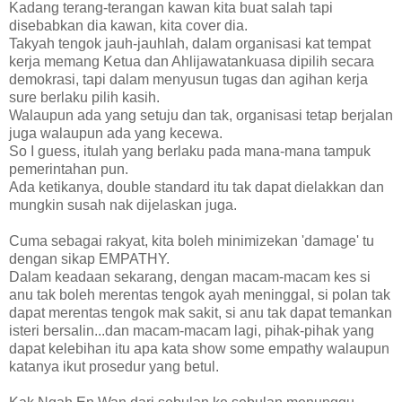
Kadang terang-terangan kawan kita buat salah tapi
disebabkan dia kawan, kita cover dia.
Takyah tengok jauh-jauhlah, dalam organisasi kat tempat
kerja memang Ketua dan Ahlijawatankuasa dipilih secara
demokrasi, tapi dalam menyusun tugas dan agihan kerja
sure berlaku pilih kasih.
Walaupun ada yang setuju dan tak, organisasi tetap berjalan
juga walaupun ada yang kecewa.
So I guess, itulah yang berlaku pada mana-mana tampuk
pemerintahan pun.
Ada ketikanya, double standard itu tak dapat dielakkan dan
mungkin susah nak dijelaskan juga.
Cuma sebagai rakyat, kita boleh minimizekan 'damage' tu
dengan sikap EMPATHY.
Dalam keadaan sekarang, dengan macam-macam kes si
anu tak boleh merentas tengok ayah meninggal, si polan tak
dapat merentas tengok mak sakit, si anu tak dapat temankan
isteri bersalin...dan macam-macam lagi, pihak-pihak yang
dapat kelebihan itu apa kata show some empathy walaupun
katanya ikut prosedur yang betul.