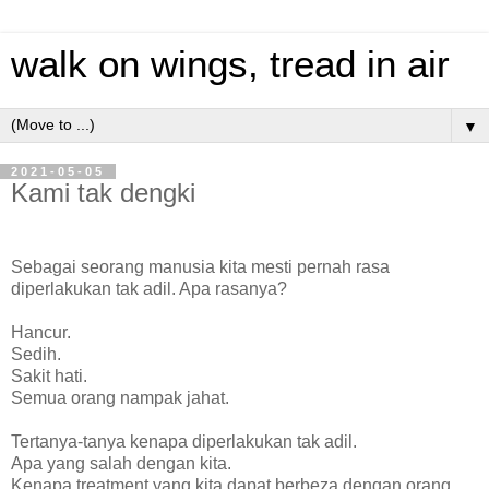
walk on wings, tread in air
▼
2021-05-05
Kami tak dengki
Sebagai seorang manusia kita mesti pernah rasa
diperlakukan tak adil. Apa rasanya?
Hancur.
Sedih.
Sakit hati.
Semua orang nampak jahat.
Tertanya-tanya kenapa diperlakukan tak adil.
Apa yang salah dengan kita.
Kenapa treatment yang kita dapat berbeza dengan orang