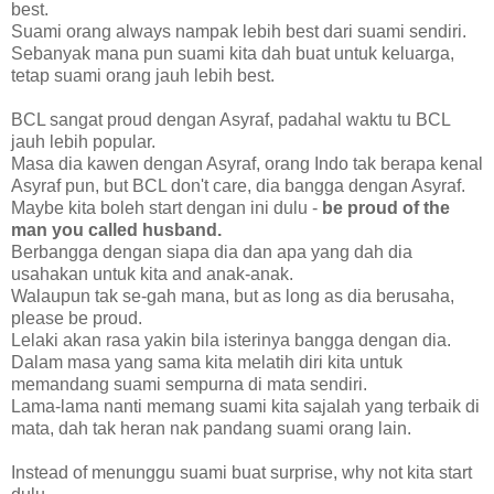
best.
Suami orang always nampak lebih best dari suami sendiri.
Sebanyak mana pun suami kita dah buat untuk keluarga,
tetap suami orang jauh lebih best.
BCL sangat proud dengan Asyraf, padahal waktu tu BCL
jauh lebih popular.
Masa dia kawen dengan Asyraf, orang Indo tak berapa kenal
Asyraf pun, but BCL don't care, dia bangga dengan Asyraf.
Maybe kita boleh start dengan ini dulu -
be proud of the
man you called husband.
Berbangga dengan siapa dia dan apa yang dah dia
usahakan untuk kita and anak-anak.
Walaupun tak se-gah mana, but as long as dia berusaha,
please be proud.
Lelaki akan rasa yakin bila isterinya bangga dengan dia.
Dalam masa yang sama kita melatih diri kita untuk
memandang suami sempurna di mata sendiri.
Lama-lama nanti memang suami kita sajalah yang terbaik di
mata, dah tak heran nak pandang suami orang lain.
Instead of menunggu suami buat surprise, why not kita start