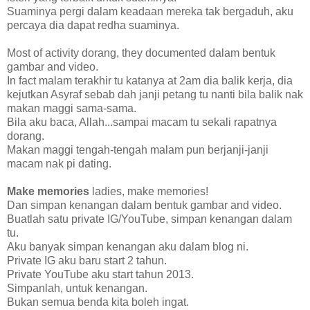
Suaminya pergi dalam keadaan mereka tak bergaduh, aku
percaya dia dapat redha suaminya.
Most of activity dorang, they documented dalam bentuk
gambar and video.
In fact malam terakhir tu katanya at 2am dia balik kerja, dia
kejutkan Asyraf sebab dah janji petang tu nanti bila balik nak
makan maggi sama-sama.
Bila aku baca, Allah...sampai macam tu sekali rapatnya
dorang.
Makan maggi tengah-tengah malam pun berjanji-janji
macam nak pi dating.
Make memories
ladies, make memories!
Dan simpan kenangan dalam bentuk gambar and video.
Buatlah satu private IG/YouTube, simpan kenangan dalam
tu.
Aku banyak simpan kenangan aku dalam blog ni.
Private IG aku baru start 2 tahun.
Private YouTube aku start tahun 2013.
Simpanlah, untuk kenangan.
Bukan semua benda kita boleh ingat.