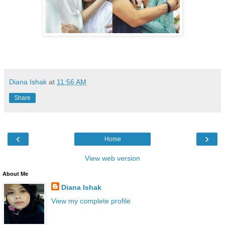
Diana Ishak
at
11:56 AM
Share
‹
›
Home
View web version
About Me
Diana Ishak
View my complete profile