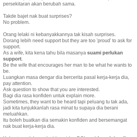
persekitaran akan berubah sama.
Takde bajet nak buat surprises?
No problem.
Orang lelaki ni kebanyakkannya tak kisah surprises.
Dorang lebih need support but they are too 'proud' to ask for
support.
As a wife, kita kena tahu bila masanya
suami perlukan
support
.
Be the wife that encourages her man to be what he wants to
be.
Luangkan masa dengar dia bercerita pasal kerja-kerja dia,
pay attention.
Ask question to show that you are interested.
Bagi dia rasa konfiden untuk explain more.
Sometimes, they want to be heard tapi peluang tu tak ada,
jadi kita tunjukkanlah rasa minat tu supaya dia berani
meluahkan.
Itu boleh buatkan dia semakin konfiden and bersemangat
nak buat kerja-kerja dia.