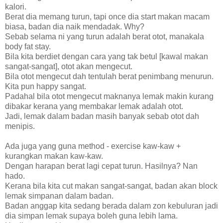
kalori.
Berat dia memang turun, tapi once dia start makan macam
biasa, badan dia naik mendadak. Why?
Sebab selama ni yang turun adalah berat otot, manakala
body fat stay.
Bila kita berdiet dengan cara yang tak betul [kawal makan
sangat-sangat], otot akan mengecut.
Bila otot mengecut dah tentulah berat penimbang menurun.
Kita pun happy sangat.
Padahal bila otot mengecut maknanya lemak makin kurang
dibakar kerana yang membakar lemak adalah otot.
Jadi, lemak dalam badan masih banyak sebab otot dah
menipis.
Ada juga yang guna method - exercise kaw-kaw +
kurangkan makan kaw-kaw.
Dengan harapan berat lagi cepat turun. Hasilnya? Nan
hado.
Kerana bila kita cut makan sangat-sangat, badan akan block
lemak simpanan dalam badan.
Badan anggap kita sedang berada dalam zon kebuluran jadi
dia simpan lemak supaya boleh guna lebih lama.