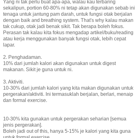
Yang ni tak perlu buat apa-apa, walau kau terbaring
sekalipun, portion 60-80% ni tetap akan digunakan sebab ini
tenaga untuk jantung pam darah, untuk fungsi otak berjalan
dengan baik and breathing system. That's why kalau makan
tak cukup, otak jadi benak sikit. Tak berapa boleh fokus.
Perasan tak kalau kita fokus mengadap artikel/buku/reading
atau kerja menggunakan banyak fungsi otak, lebih cepat
lapar.
2. Penghadaman.
10% dari jumlah kalori akan digunakan untuk digest
makanan. Sikit je guna untuk ni.
3. Aktiviti.
10-30% dari jumlah kalori yang kita makan digunakan untuk
pergerakan/aktiviti. Ini termasuklah berjalan, berlari, menaip
dan formal exercise.
10-30% kita gunakan untuk pergerakan seharian [semua
jenis pergerakan].
Boleh jadi out of this, hanya 5-15% je kalori yang kita guna
untuk formal exercise.