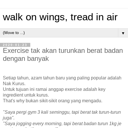
walk on wings, tread in air
▼
2020-01-23
Exercise tak akan turunkan berat badan
dengan banyak
Setiap tahun, azam tahun baru yang paling popular adalah
Nak Kurus.
Untuk tujuan ini ramai anggap exercise adalah key
ingredient untuk kurus.
That's why bukan sikit-sikit orang yang mengadu.
"Saya pergi gym 3 kali seminggu, tapi berat tak turun-turun
juga".
"Saya jogging every morning, tapi berat badan turun 1kg je