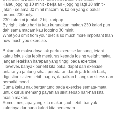
Kalau jogging 10 minit - berjalan - jogging lagi 10 minit -
jalan - selama 30 minit macam ni, kalori yang dibakar
around 230 only.
230 kalori ni jumlah 2 biji karipap.
By right, kalau hari tu kau kurangkan makan 230 kalori pun
dah sama macam kau jogging 30 minit.
What you omit from your diet is so much more important than
how much you exercise.
Bukanlah maksudnya tak perlu exercise lansung, tetapi
kalau fokus kita lebih menjurus kepada losing weight maka
jangan letakkan harapan yang tinggi pada exercise.
However, banyak benefit kita bakal dapat dari exercise
antaranya jantung sihat, peredaran darah jadi lebih baik,
digestion sistem lebih bagus, dapatkan hilangkan stress dan
perbaiki mood.
Cuma kalau nak bergantung pada exercise semata-mata
untuk kurus memang payahlah sikit sebab hari-hari kita
masih makan.
Sometimes, apa yang kita makan jauh lebih banyak
kalorinya daripada kalori kita bersenam.