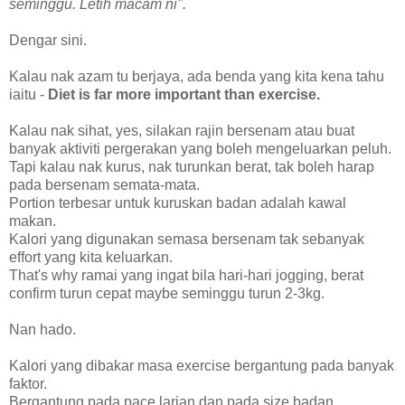
seminggu. Letih macam ni".
Dengar sini.
Kalau nak azam tu berjaya, ada benda yang kita kena tahu
iaitu -
Diet is far more important than exercise.
Kalau nak sihat, yes, silakan rajin bersenam atau buat
banyak aktiviti pergerakan yang boleh mengeluarkan peluh.
Tapi kalau nak kurus, nak turunkan berat, tak boleh harap
pada bersenam semata-mata.
Portion terbesar untuk kuruskan badan adalah kawal
makan.
Kalori yang digunakan semasa bersenam tak sebanyak
effort yang kita keluarkan.
That's why ramai yang ingat bila hari-hari jogging, berat
confirm turun cepat maybe seminggu turun 2-3kg.
Nan hado.
Kalori yang dibakar masa exercise bergantung pada banyak
faktor.
Bergantung pada pace larian dan pada size badan.