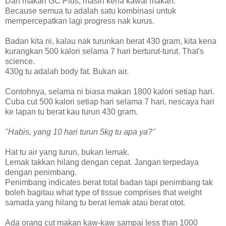
Dah makan GC Plus, masih kena kawal makan.
Because semua tu adalah satu kombinasi untuk
mempercepatkan lagi progress nak kurus.
Badan kita ni, kalau nak turunkan berat 430 gram, kita kena
kurangkan 500 kalori selama 7 hari berturut-turut. That's
science.
430g tu adalah body fat. Bukan air.
Contohnya, selama ni biasa makan 1800 kalori setiap hari.
Cuba cut 500 kalori setiap hari selama 7 hari, nescaya hari
ke lapan tu berat kau turun 430 gram.
"Habis, yang 10 hari turun 5kg tu apa ya?"
Hat tu air yang turun, bukan lemak.
Lemak takkan hilang dengan cepat. Jangan terpedaya
dengan penimbang.
Penimbang indicates berat total badan tapi penimbang tak
boleh bagitau what type of tissue comprises that weight
samada yang hilang tu berat lemak atau berat otot.
Ada orang cut makan kaw-kaw sampai less than 1000