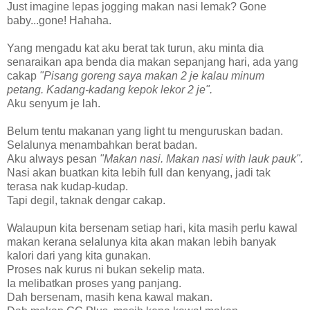
Just imagine lepas jogging makan nasi lemak? Gone
baby...gone! Hahaha.
Yang mengadu kat aku berat tak turun, aku minta dia
senaraikan apa benda dia makan sepanjang hari, ada yang
cakap
"Pisang goreng saya makan 2 je kalau minum
petang. Kadang-kadang kepok lekor 2 je".
Aku senyum je lah.
Belum tentu makanan yang light tu menguruskan badan.
Selalunya menambahkan berat badan.
Aku always pesan
"Makan nasi. Makan nasi with lauk pauk".
Nasi akan buatkan kita lebih full dan kenyang, jadi tak
terasa nak kudap-kudap.
Tapi degil, taknak dengar cakap.
Walaupun kita bersenam setiap hari, kita masih perlu kawal
makan kerana selalunya kita akan makan lebih banyak
kalori dari yang kita gunakan.
Proses nak kurus ni bukan sekelip mata.
Ia melibatkan proses yang panjang.
Dah bersenam, masih kena kawal makan.