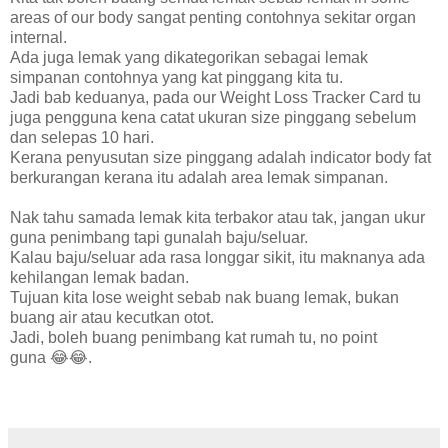
areas of our body sangat penting contohnya sekitar organ
internal.
Ada juga lemak yang dikategorikan sebagai lemak
simpanan contohnya yang kat pinggang kita tu.
Jadi bab keduanya, pada our Weight Loss Tracker Card tu
juga pengguna kena catat ukuran size pinggang sebelum
dan selepas 10 hari.
Kerana penyusutan size pinggang adalah indicator body fat
berkurangan kerana itu adalah area lemak simpanan.
Nak tahu samada lemak kita terbakor atau tak, jangan ukur
guna penimbang tapi gunalah baju/seluar.
Kalau baju/seluar ada rasa longgar sikit, itu maknanya ada
kehilangan lemak badan.
Tujuan kita lose weight sebab nak buang lemak, bukan
buang air atau kecutkan otot.
Jadi, boleh buang penimbang kat rumah tu, no point
guna 😂😂.