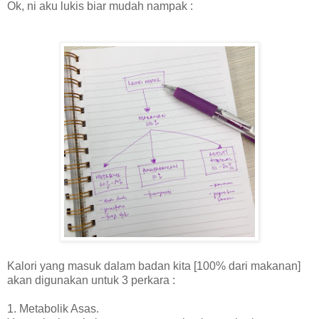
Ok, ni aku lukis biar mudah nampak :
Kalori yang masuk dalam badan kita [100% dari makanan]
akan digunakan untuk 3 perkara :
1. Metabolik Asas.