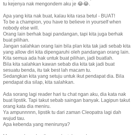
tu kejenya nak mengondem aku je 😂😂.
Apa yang kita nak buat, kalau kita rasa betul - BUAT!
To be a champion, you have to believe in yourself when
nobody else will.
Orang lain berhak bagi pandangan, tapi kita juga berhak
buat pilihan.
Jangan salahkan orang lain bila plan kita tak jadi sebab kita
yang allow diri kita dipengaruhi oleh pandangan orang lain.
Kita semua ada hak untuk buat pilihan, jadi buatlah.
Bila kita salahkan kawan sebab dia kita tak jadi buat
sesuatu benda, itu tak best lah macam tu.
Sedangkan kita yang setuju untuk ikut pendapat dia. Bila
pendapat dia silap, kita salahkan.
Ada sorang lagi reader hari tu chat ngan aku, dia kata nak
buat lipstik. Tapi takut sebab saingan banyak. Lagipun takut
orang kata dia meniru.
Ya ampunnnnn, lipstik tu dari zaman Cleopatra lagi dah
wujud tau.
Apa kebenda yang menirunya?