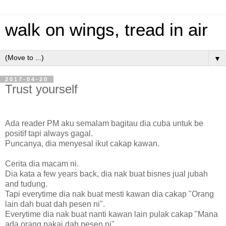
walk on wings, tread in air
▼
2017-04-20
Trust yourself
Ada reader PM aku semalam bagitau dia cuba untuk be
positif tapi always gagal.
Puncanya, dia menyesal ikut cakap kawan.
Cerita dia macam ni.
Dia kata a few years back, dia nak buat bisnes jual jubah
and tudung.
Tapi everytime dia nak buat mesti kawan dia cakap "Orang
lain dah buat dah pesen ni".
Everytime dia nak buat nanti kawan lain pulak cakap "Mana
ada orang pakai dah pesen ni".