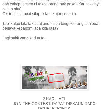
dah cakap, pesen ni takde orang nak pakai! Kau tak caya
cakap aku".
Ok fine, kita buat silap, kita belajar sesuatu.
Tapi kalau kita tak buat and tetiba tengok orang lain buat
berjaya kebabom, apa kita rasa?
Lagi sakit yang kedua tau.
2 HARI LAGI.
JOIN THE CONTEST. DAPAT DISKAUN RM10.
DOUBLE POINTS.