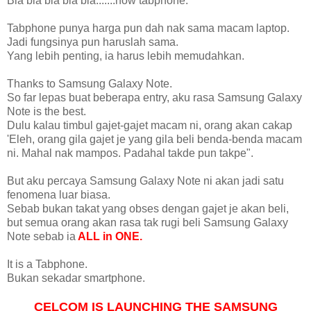
Bla bla bla bla bla.......now tabphone.
Tabphone punya harga pun dah nak sama macam laptop.
Jadi fungsinya pun haruslah sama.
Yang lebih penting, ia harus lebih memudahkan.
Thanks to Samsung Galaxy Note.
So far lepas buat beberapa entry, aku rasa Samsung Galaxy
Note is the best.
Dulu kalau timbul gajet-gajet macam ni, orang akan cakap
'Eleh, orang gila gajet je yang gila beli benda-benda macam
ni. Mahal nak mampos. Padahal takde pun takpe".
But aku percaya Samsung Galaxy Note ni akan jadi satu
fenomena luar biasa.
Sebab bukan takat yang obses dengan gajet je akan beli,
but semua orang akan rasa tak rugi beli Samsung Galaxy
Note sebab ia
ALL in ONE.
It is a Tabphone.
Bukan sekadar smartphone.
CELCOM IS LAUNCHING THE SAMSUNG