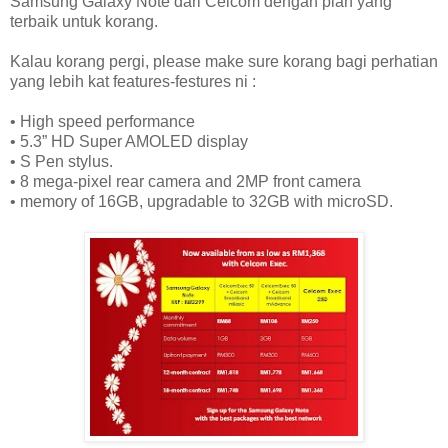
Samsung Galaxy Note dari Celcom dengan plan yang
terbaik untuk korang.
Kalau korang pergi, please make sure korang bagi perhatian
yang lebih kat features-festures ni :
• High speed performance
• 5.3” HD Super AMOLED display
• S Pen stylus.
• 8 mega-pixel rear camera and 2MP front camera
• memory of 16GB, upgradable to 32GB with microSD.