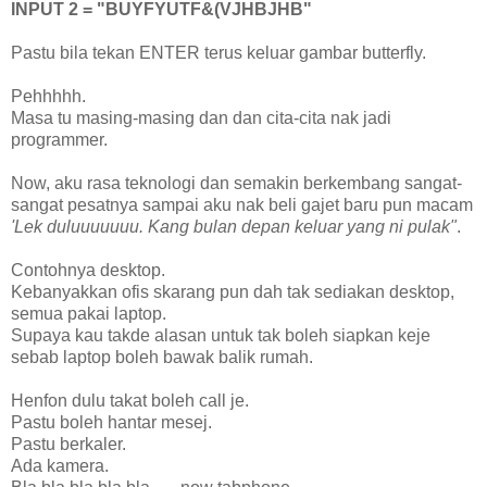
INPUT 2 = "BUYFYUTF&(VJHBJHB"
Pastu bila tekan ENTER terus keluar gambar butterfly.
Pehhhhh.
Masa tu masing-masing dan dan cita-cita nak jadi
programmer.
Now, aku rasa teknologi dan semakin berkembang sangat-
sangat pesatnya sampai aku nak beli gajet baru pun macam
'Lek duluuuuuuu. Kang bulan depan keluar yang ni pulak"
.
Contohnya desktop.
Kebanyakkan ofis skarang pun dah tak sediakan desktop,
semua pakai laptop.
Supaya kau takde alasan untuk tak boleh siapkan keje
sebab laptop boleh bawak balik rumah.
Henfon dulu takat boleh call je.
Pastu boleh hantar mesej.
Pastu berkaler.
Ada kamera.