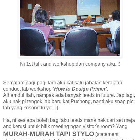
Ni 1st talk and workshop dari company aku..:)
Semalam pagi-pagi lagi aku kat satu jabatan kerajaan
conduct lab workshop
'How to Design Primer'.
Alhamdulillah, nampak ada banyak leads in future. Jap lagi,
aku nak pi tengok lab baru kat Puchong, nanti aku snap pic
lab yang kosong tu ye...:)
Ha, ni sesiapa boleh bagi aku leads mana nak cari set meja
and kerusi untuk bilik meeting ngan visitor's room? Yang
MURAH-MURAH TAPI STYLO
(statement