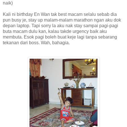
naik)
Kali ni birthday En Wan tak best macam selalu sebab dia
pun busy je, stay up malam-malam marathon ngan aku dok
depan laptop. Tapi sorry la aku nak stay sampai pagi-pagi
buta macam dulu kan, kalau takde urgency baik aku
membuta. Esok pagi boleh buat keje lagi tanpa sebarang
tekanan dari boss. Wah, bahagia.