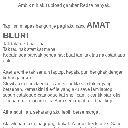
Ambik nih aku upload gambar Redza banyak.
AMAT
Tapi Isnin lepas bangun je pagi aku rasa
BLUR!
Tak tak nak buat apa.
Tak tau nak start kat mana.
Kepala ada banyak benda nak buat tapi tak tau nak start apa
dulu.
After a while tak sentuh laptop, kepala pun bengkak dengan
kebangangan.
Slowly aku check email, cantik-cantikkkan folder yang
bersepah, kemaskini file-file yang aku save lam laptop,
susun catalogue-catalogue kat shelf cantik-cantik biar 'ofis'
aku nampak macam ofis. Baru semangat nak buat keje.
Alhamdulillah, sekarang aku lebih bersemangat.
Aktiviti baru aku, pagi-pagi bukak Yahoo check forex. Satu