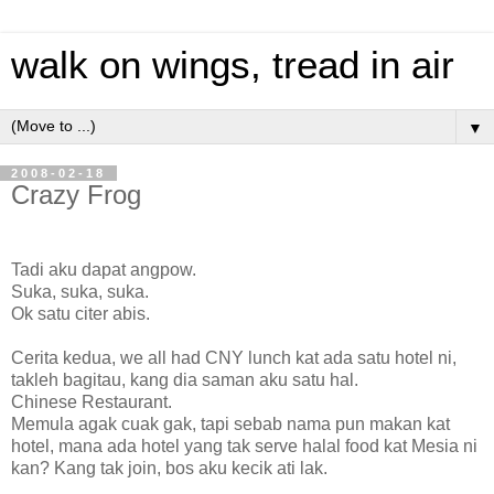
walk on wings, tread in air
▼
2008-02-18
Crazy Frog
Tadi aku dapat angpow.
Suka, suka, suka.
Ok satu citer abis.
Cerita kedua, we all had CNY lunch kat ada satu hotel ni,
takleh bagitau, kang dia saman aku satu hal.
Chinese Restaurant.
Memula agak cuak gak, tapi sebab nama pun makan kat
hotel, mana ada hotel yang tak serve halal food kat Mesia ni
kan? Kang tak join, bos aku kecik ati lak.